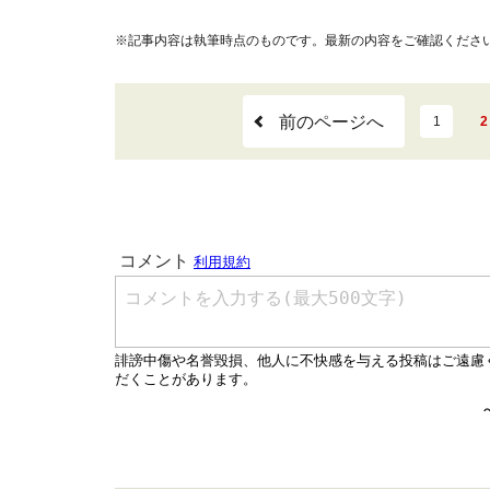
※記事内容は執筆時点のものです。最新の内容をご確認くださ
前のページへ
1
2