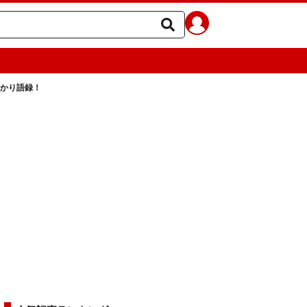
わかり語録！