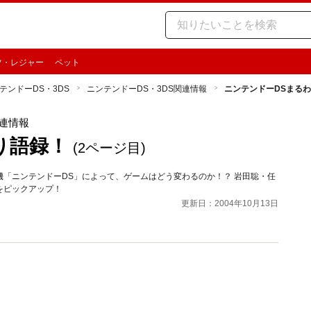
ツ・レジャー
ペット
テンドーDS・3DS
ニンテンドーDS・3DS関連情報
ニンテンドーDSまる
関連情報
り語録！
(2ページ目)
「ニンテンドーDS」によって、ゲームはどう変わるのか！？ 岩田聡・任
をピックアップ！
更新日：2004年10月13日