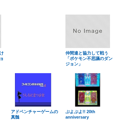
け
仲間達と協力して戦う
ョ
「ポケモン不思議のダン
ジョン」
アドベンチャーゲームの
ぷよぷよ!! 20th
真髄
anniversary