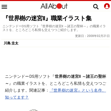
『世界樹の迷宮II』職業イラスト集
ニンテンドーDS用ソフト『世界樹の迷宮II ～諸王の聖杯～』の職業イラ
ストを、ところどころ私情も交えつつご紹介します。
更新日：
2008年02月21日
川島 圭太
ニンテンドーDS用ソフト『
世界樹の迷宮II ～諸王の聖杯
～
』の職業イラストを、ところどころ私情も交えつつご
紹介します。関連記事：
『世界樹の迷宮』という名作、
知ってます？