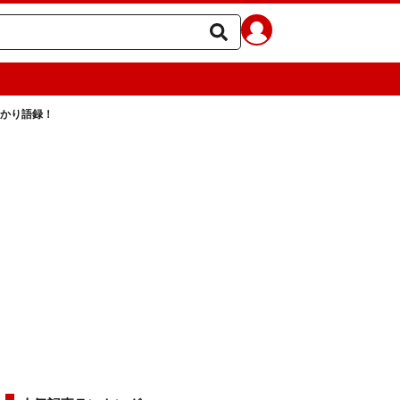
わかり語録！