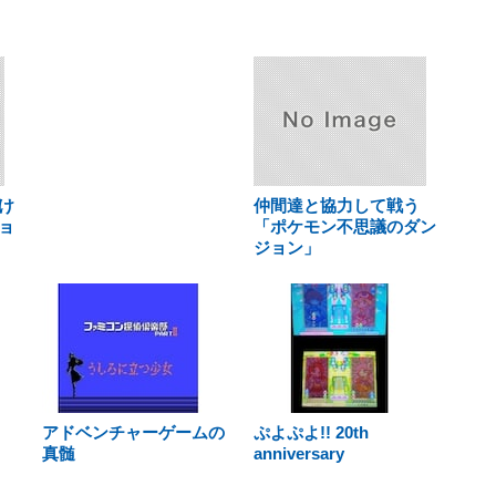
け
仲間達と協力して戦う
ョ
「ポケモン不思議のダン
ジョン」
アドベンチャーゲームの
ぷよぷよ!! 20th
真髄
anniversary