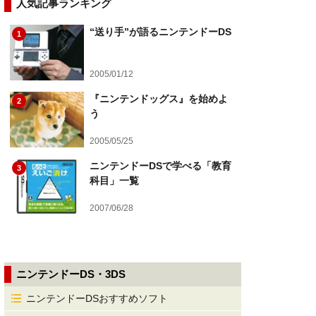
人気記事ランキング
“送り手”が語るニンテンドーDS
1
2005/01/12
『ニンテンドッグス』を始めよ
2
う
2005/05/25
ニンテンドーDSで学べる「教育
3
科目」一覧
2007/06/28
ニンテンドーDS・3DS
ニンテンドーDSおすすめソフト