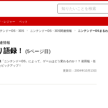
ツ・レジャー
ペット
テンドーDS・3DS
ニンテンドーDS・3DS関連情報
ニンテンドーDSまる
関連情報
り語録！
(5ページ目)
「ニンテンドーDS」によって、ゲームはどう変わるのか！？ 岩田聡・任
をピックアップ！
更新日：2004年10月13日