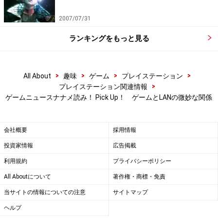
2007/07/31
ランキングをもっと見る
>
>
>
>
All About
趣味
ゲーム
プレイステーション
>
プレイステーション関連情報
ゲームニュースナナメ読み！ Pick Up！ ゲームとLANの微妙な関係
会社概要
採用情報
投資家情報
広告掲載
利用規約
プライバシーポリシー
All Aboutについて
著作権・商標・免責
当サイトの情報についての注意
サイトマップ
ヘルプ