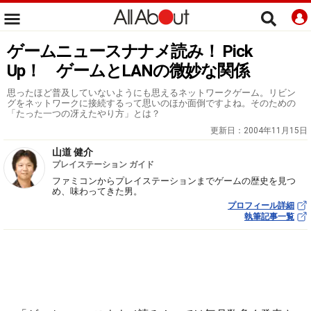
ゲームニュースナナメ読み！ Pick
Up！ ゲームとLANの微妙な関係
思ったほど普及していないようにも思えるネットワークゲーム。リビン
グをネットワークに接続するって思いのほか面倒ですよね。そのための
「たった一つの冴えたやり方」とは？
更新日：
2004年11月15日
山道 健介
プレイステーション ガイド
ファミコンからプレイステーションまでゲームの歴史を見つ
め、味わってきた男。
プロフィール詳細
執筆記事一覧