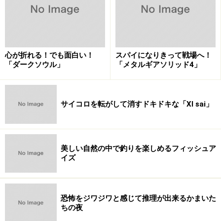
次のページへ
1
/
3
心が折れる！でも面白い！
スパイになりきって戦場へ！
「ダークソウル」
「メタルギアソリッド4」
サイコロを転がして消すドキドキな「XI sai」
美しい自然の中で釣りを楽しめるフィッシュア
イズ
恐怖をジワジワと感じて推理が出来るかまいた
ちの夜