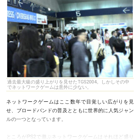
過去最大級の盛り上がりを見せたTGS2004。しかしその中
でネットワークゲームは意外に少ない。
ネットワークゲームはここ数年で目覚しい広がりを見
せ、ブロードバンドの普及とともに世界的に人気ジャン
ルの一つとなっています。
ところがPS2で遊ぶネットワークゲームはそれほど盛り