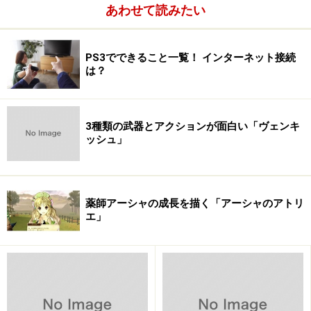
アーマード・コア（以降PS）
あわせて読みたい
アーマード・コア プロジェクトファンタズマ
アーマード・コア マスターオブアリーナ
PS3でできること一覧！ インターネット接続
アーマード・コア2（以降PS2）
は？
アーマード・コア2 アナザーエイジ
アーマード・コア3
アーマード・コア3 サイレントライン
3種類の武器とアクションが面白い「ヴェンキ
アーマード・コア ネクサス
ッシュ」
アーマード・コア ナインブレイカー
薬師アーシャの成長を描く「アーシャのアトリ
エ」