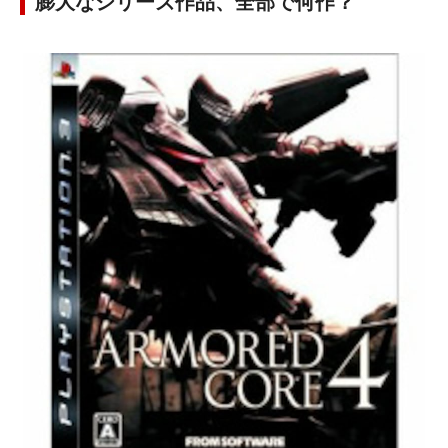
膨大なシリーズ作品、全部で何作？