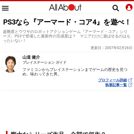
PS3なら『アーマード・コア4』を遊べ！
超難度とウワサのロボットアクションゲーム『アーマード・コア』シリ
ーズ。PS3で登場した最新作の完成度は？ マニアだけに遊ばせるのはも
ったいない！
更新日：
2007年02月26日
山道 健介
プレイステーション ガイド
ファミコンからプレイステーションまでゲームの歴史を見つ
め、味わってきた男。
プロフィール詳細
執筆記事一覧