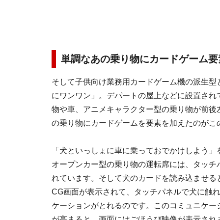
単調なあの乗り物にカードゲーム要
そして子供向け業務用カードゲーム機の派生型
にワンワン」。デパートの屋上などに設置されて
物や車、アニメキャラクター型の乗り物が前後
の乗り物にカードゲームを要素を加えたのがこ
「犬といっしょに車に乗っておでかけしよう」
オープンカー型の乗り物の運転席には、タッチ
れています。そして犬のカードを読み込ませる
CG画面が表示されて、タッチパネルで犬に触
ケーションがとれるのです。このコミュニケー
が高まると、画面にはごほうび映像が表示され