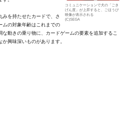
コミュニケーションで犬の「ごき
げん度」が上昇すると、ごほうび
映像が表示される
丸みを持たせたカードで、さ
(C)SEGA
ームの対象年齢はこれまでの
調な動きの乗り物に、カードゲームの要素を追加するこ
なか興味深いものがあります。