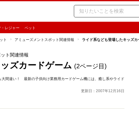
ツ・レジャー
ペット
ット
アミューズメントスポット関連情報
ライド系なども登場したキッズカ
ポット関連情報
キッズカードゲーム
(2ページ目)
ら大間違い！ 最新の子供向け業務用カードゲーム機には、癒し系やライド
更新日：2007年12月16日