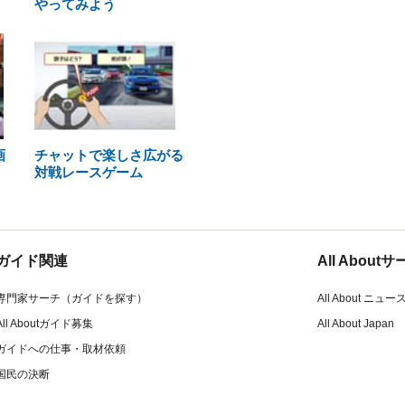
やってみよう
画
チャットで楽しさ広がる
対戦レースゲーム
ガイド関連
All Abou
専門家サーチ（ガイドを探す）
All About ニュー
All Aboutガイド募集
All About Japan
ガイドへの仕事・取材依頼
国民の決断