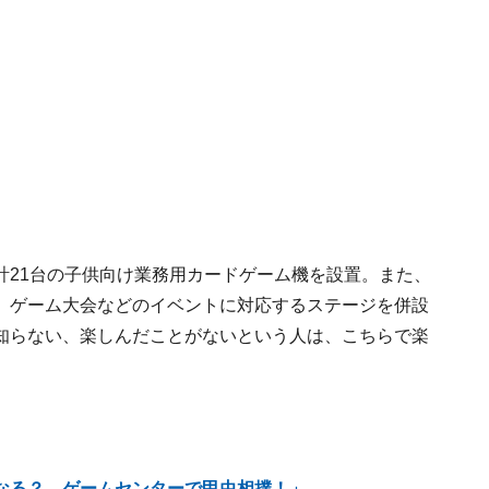
計21台の子供向け業務用カードゲーム機を設置。また、
、ゲーム大会などのイベントに対応するステージを併設
知らない、楽しんだことがないという人は、こちらで楽
なる？ ゲームセンターで甲虫相撲！」