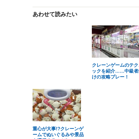
あわせて読みたい
クレーンゲームのテク
ックを紹介……中級者
けの攻略プレー！
重心が大事!?クレーンゲ
ームでぬいぐるみや景品