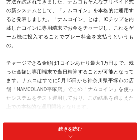
方法が試されてきました。ナムコもそんなプリペイド式
の新システムとして、「ナムコイン」を本格的に運用す
ると発表しました。「ナムコイン」とは、ICチップを内
蔵したコインに専用端末でお金をチャージし、これをゲ
ーム機に投入することでプレー料金を支払うというも
の。
チャージできる金額は1コインあたり最大1万円まで。残
った金額は専用端末で当日精算することが可能となって
ます。ナムコはすでに5月15日から神奈川県平塚市の店
舗「NAMCOLAND平塚店」でこの「ナムコイン」を使っ
たシステムをテスト運用しており、この結果を踏まえた
上での本格的な運用開始となります。
続きを読む