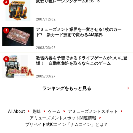
変わり種レーシングゲームBEST 5
3
しょうか。
2007/12/02
実際、大型の筐体を使用した体感ゲーム機などでは200
アミューズメント業界を一変させる1枚のカー
円、300円のものは珍しくなく、500円の単価を設定され
4
ド? 新カード技術で変わるAM業界
たものもあります。これらゲーム機の価格が自由に設定
できるようになれば、稼働率などに応じて100円単位は
2003/03/03
難しくても10円単位なら価格を下げることも可能になる
教習内容を予習できるドライブゲームがついに登
5
でしょう。
場！ 自動車免許を取るならこのゲーム
2005/03/27
またこうしたシステムが普及していくことで、プレー料
金に応じてビデオゲームのプレー内容が変化することや
ランキングをもっと見る
プライズゲームの景品が幅広くラインナップされていく
といったことも可能になります。こうした変化はプレー
>
>
>
>
All About
趣味
ゲーム
アミューズメントスポット
ヤーにとっても大きなメリットとなるでしょう。
>
アミューズメントスポット関連情報
プリペイド式ICコイン「ナムコイン」とは？
現金以外を使用したプレー料金の徴収システムにはこの