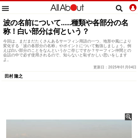
波の名前について……種類や各部分の名
称！白い部分は何という？
今回は、まだまだたくさんあるサーフィン用語の一つ、地形や風により
変化する「波の各部分の名称」やポイントについて勉強しましょう。例
えば白い部分のことをなんというかご存じですか？サーフィン仲間との
会話の中で必ず使用されるので、知らないと恥ずかしい思いをします
よ。
更新日：
2025年01月04日
田村 隆之