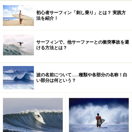
初心者サーフィン「刺し乗り」とは？ 実践方
法を紹介！
サーフィンで、他サーファーとの衝突事故を避
ける方法とは？
スタンス（立つ向き）によって、レギュラーかグーフィ
ー、どちらかが好みが傾向が出てしまいがちですが、ど
波の名前について……種類や各部分の名称！白
ちらも行けるように練習しましょう。なぜかといえば、
い部分は何という？
場所によってはレギュラーしかないポイントだってあっ
たりするからです。
これはグーフィーの波