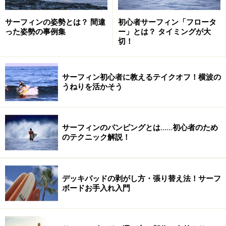
波のコンディションのいい日には、波はキレイに端から
サーフィンの姿勢とは？ 間違
初心者サーフィン「フロータ
順番に崩れていき、とてもいいフェイス（波の斜面）が
った姿勢の事例集
ー」とは？ タイミングが大
でき、サーフィンに適した形になります。逆に、海底の
切！
地形や風、ウネリの向きなどで、順番に崩れず一気にブ
レイクしてしまう波もあり、それをダンパーといいま
サーフィン初心者に教えるテイクオフ！横波の
す。ダンパーはサーフィンに適してません。また、波が
うねりを活かそう
来て一番最初にブレイクする場所を「ピーク」と言いま
す。この言葉も必ず覚えておきましょう。
サーフィンのパンピングとは……初心者のため
のテクニック解説！
波の各部分の名称とポイント
デッキパッドの剥がし方・張り替え法！サーフ
ボードお手入れ入門
○で囲んだ部分を見て、これから波がどう崩れるか判断しよ
う