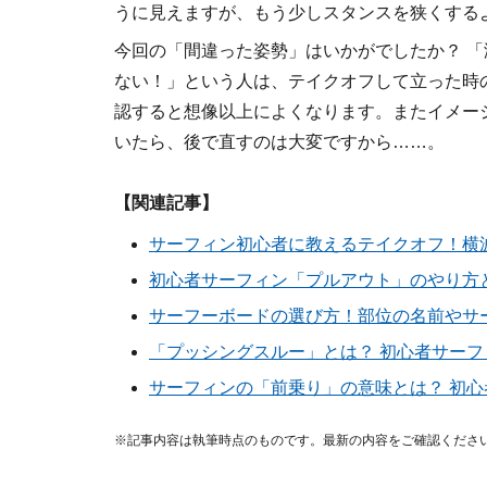
うに見えますが、もう少しスタンスを狭くする
今回の「間違った姿勢」はいかがでしたか？ 
ない！」という人は、テイクオフして立った時
認すると想像以上によくなります。またイメー
いたら、後で直すのは大変ですから……。
【関連記事】
サーフィン初心者に教えるテイクオフ！横
初心者サーフィン「プルアウト」のやり方
サーフーボードの選び方！部位の名前やサ
「プッシングスルー」とは？ 初心者サー
サーフィンの「前乗り」の意味とは？ 初
※記事内容は執筆時点のものです。最新の内容をご確認くださ