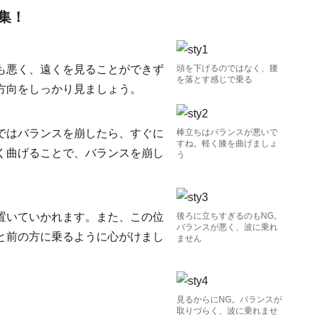
集！
も悪く、遠くを見ることができず
頭を下げるのではなく、腰
を落とす感じで乗る
方向をしっかり見ましょう。
ではバランスを崩したら、すぐに
棒立ちはバランスが悪いで
すね。軽く膝を曲げましょ
く曲げることで、バランスを崩し
う
置いていかれます。また、この位
後ろに立ちすぎるのもNG。
バランスが悪く、波に乗れ
と前の方に乗るように心がけまし
ません
見るからにNG。バランスが
取りづらく、波に乗れませ