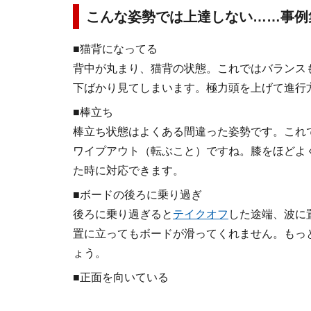
こんな姿勢では上達しない……事例
■猫背になってる
背中が丸まり、猫背の状態。これではバランス
下ばかり見てしまいます。極力頭を上げて進行
■棒立ち
棒立ち状態はよくある間違った姿勢です。これ
ワイプアウト（転ぶこと）ですね。膝をほどよ
た時に対応できます。
■ボードの後ろに乗り過ぎ
後ろに乗り過ぎると
テイクオフ
した途端、波に
置に立ってもボードが滑ってくれません。もっ
ょう。
■正面を向いている