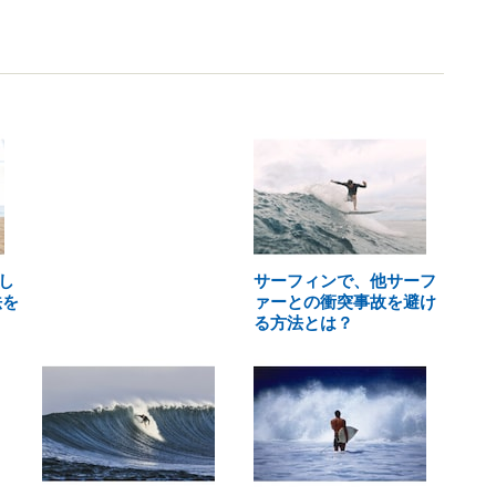
し
サーフィンで、他サーフ
法を
ァーとの衝突事故を避け
る方法とは？