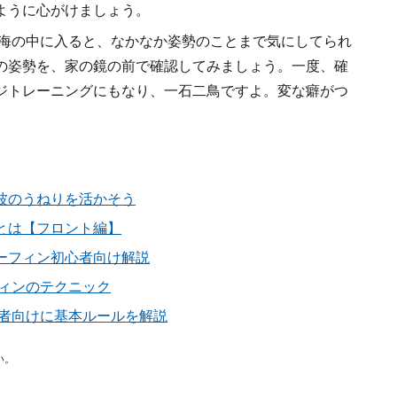
ように心がけましょう。
「海の中に入ると、なかなか姿勢のことまで気にしてられ
の姿勢を、家の鏡の前で確認してみましょう。一度、確
ジトレーニングにもなり、一石二鳥ですよ。変な癖がつ
波のうねりを活かそう
とは【フロント編】
ーフィン初心者向け解説
フィンのテクニック
心者向けに基本ルールを解説
い。