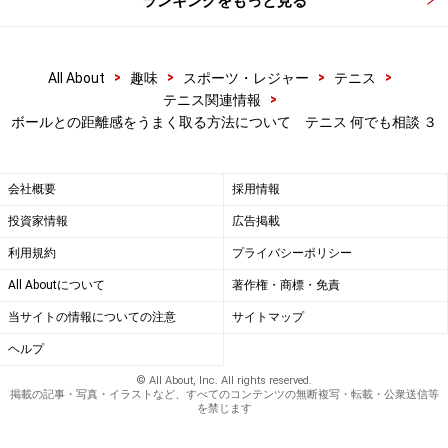
ランキングをもっと見る
>
>
>
>
All About
趣味
スポーツ・レジャー
テニス
>
テニス関連情報
ボールとの距離感をうまく取る方法について テニス 何でも相談 ３
会社概要
採用情報
投資家情報
広告掲載
利用規約
プライバシーポリシー
All Aboutについて
著作権・商標・免責
当サイトの情報についての注意
サイトマップ
ヘルプ
© All About, Inc. All rights reserved.
掲載の記事・写真・イラストなど、すべてのコンテンツの無断複写・転載・公衆送信等
を禁じます