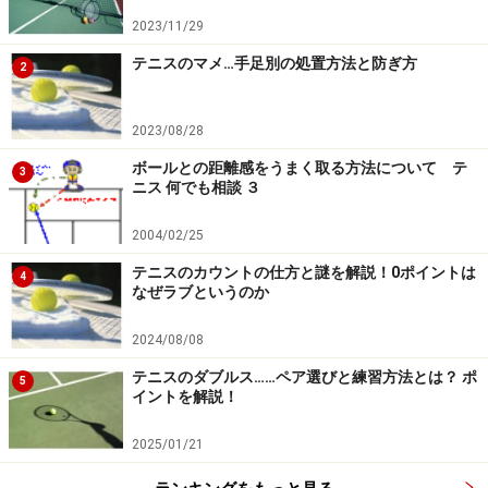
2023/11/29
テニスのマメ…手足別の処置方法と防ぎ方
2
2023/08/28
ボールとの距離感をうまく取る方法について テ
3
ニス 何でも相談 ３
2004/02/25
テニスのカウントの仕方と謎を解説！0ポイントは
4
なぜラブというのか
2024/08/08
テニスのダブルス……ペア選びと練習方法とは？ ポ
5
イントを解説！
2025/01/21