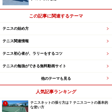
この記事に関連するテーマ
次のページへ
1
/
2
テニスの始め方
テニス関連情報
テニス初心者が、ラリーをするコツ
テニスの勉強ができる無料動画サイト
他のテーマも見る
人気記事ランキング
テニスネットの張り方は？ テニスコートの基本的
1
な使い方