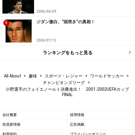
2006/06/09
ジダン激白、“頭突き”の真相！
5
2006/07/13
ランキングをもっと見る
>
>
>
>
All About
趣味
スポーツ・レジャー
ワールドサッカー
>
チャンピオンズリーグ
小野選手のフェイエノールト決勝進出！ 2001-2002UEFAカップ
FINAL
会社概要
採用情報
投資家情報
広告掲載
利用規約
プライバシーポリシー