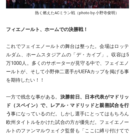
熱く燃えたACミラン戦（photo by 小野寺俊明）
フィエノールト、ホームでの決勝戦！
これでフェイエノールトの舞台は整った。会場はロッテ
ルダム、ホームスタジアムの「デ・カイプ」。収容は5
万1000人。多くのサポーターが見守る中で、フェイエノ
ールトが、そして小野伸二選手がUEFAカップを掲げる事
を期待したい！！
一方で残念な事がある。
決勝前日、日本代表がマドリッ
ド（スペイン）で、レアル・マドリッドと親善試合を行
う
事になっているのだ。しかし選手にとってはもちろん
欧州タイトルをかけた試合の方が優先だ。フェイエノー
ルトのファンマルウェイク監督も「ここに縛り付けてで