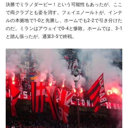
決勝でミラノダービー！という可能性もあったが、ここ
で両クラブとも姿を消す。フェイエノールトが、インテ
ルの本拠地で1‐0と先勝し、ホームでも2‐2で引き分けた
のだ。ミランはアウェイで0‐4と惨敗。ホームでは、3‐1
と踏ん張ったが、通算3‐5で終戦。