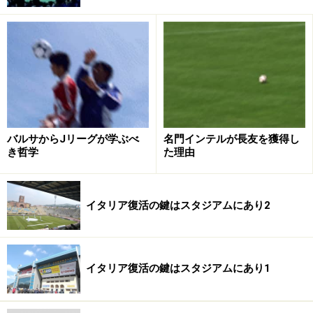
バルサからJリーグが学ぶべ
名門インテルが長友を獲得し
き哲学
た理由
イタリア復活の鍵はスタジアムにあり2
イタリア復活の鍵はスタジアムにあり1