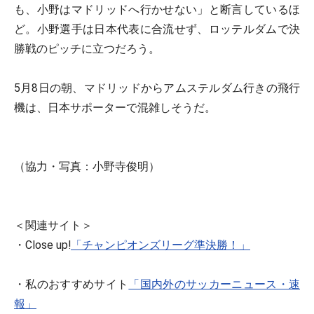
も、小野はマドリッドへ行かせない」と断言しているほ
ど。小野選手は日本代表に合流せず、ロッテルダムで決
勝戦のピッチに立つだろう。
5月8日の朝、マドリッドからアムステルダム行きの飛行
機は、日本サポーターで混雑しそうだ。
（協力・写真：小野寺俊明）
＜関連サイト＞
・Close up!
「チャンピオンズリーグ準決勝！」
・私のおすすめサイト
「国内外のサッカーニュース・速
報」