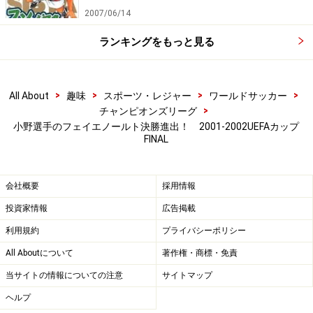
2007/06/14
ランキングをもっと見る
>
>
>
>
All About
趣味
スポーツ・レジャー
ワールドサッカー
>
チャンピオンズリーグ
小野選手のフェイエノールト決勝進出！ 2001-2002UEFAカップ
FINAL
会社概要
採用情報
投資家情報
広告掲載
利用規約
プライバシーポリシー
All Aboutについて
著作権・商標・免責
当サイトの情報についての注意
サイトマップ
ヘルプ