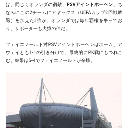
は、同じくオランダの宿敵、
PSVアイントホーヘン
。ち
なみにこの2チームにアヤックス（UEFAカップ2回戦敗
退）を加えた3強が、オランダでは毎年覇権を争ってお
り、サポーターも犬猿の仲だ。
フェイエノールト対PSVアイントホーヘンはホーム、ア
ウェイとも1‐1の引き分けで、最終的にPK戦にもつれこ
む。結果は5‐4でフェイエノールトが辛勝。