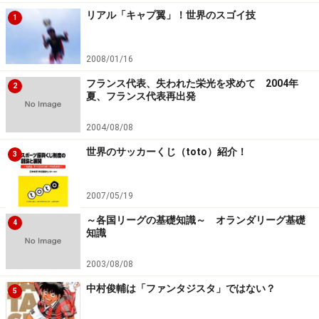
リアル「キャプ翼」！世界のスゴイ技
1
2008/01/16
フランス代表、失われた栄光を求めて 2004年
2
夏、フランス代表再出発
2004/08/08
世界のサッカーくじ（toto）紹介！
3
2007/05/19
～各国リーグの基礎知識～ オランダリーグ基礎
4
知識
2003/08/08
中村俊輔は「ファンタジスタ」ではない？
5