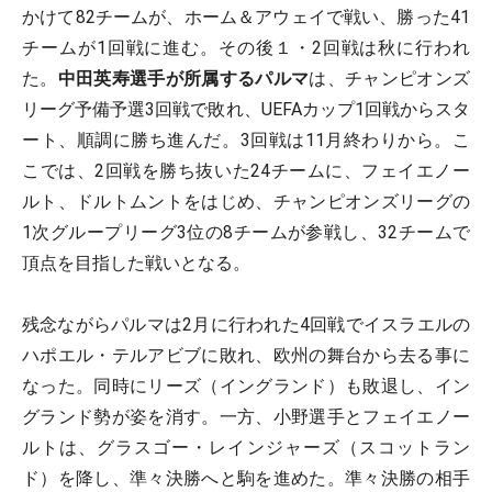
かけて82チームが、ホーム＆アウェイで戦い、勝った41
チームが1回戦に進む。その後１・2回戦は秋に行われ
た。
中田英寿選手が所属するパルマ
は、チャンピオンズ
リーグ予備予選3回戦で敗れ、UEFAカップ1回戦からスタ
ート、順調に勝ち進んだ。3回戦は11月終わりから。こ
こでは、2回戦を勝ち抜いた24チームに、フェイエノー
ルト、ドルトムントをはじめ、チャンピオンズリーグの
1次グループリーグ3位の8チームが参戦し、32チームで
頂点を目指した戦いとなる。
残念ながらパルマは2月に行われた4回戦でイスラエルの
ハポエル・テルアビブに敗れ、欧州の舞台から去る事に
なった。同時にリーズ（イングランド）も敗退し、イン
グランド勢が姿を消す。一方、小野選手とフェイエノー
ルトは、グラスゴー・レインジャーズ（スコットラン
ド）を降し、準々決勝へと駒を進めた。準々決勝の相手