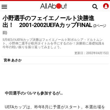
小野選手のフェイエノールト決勝進
出！ 2001-2002UEFAカップFINAL
(2ページ
目)
5月8日のUEFAカップ決勝はフェイエノールト対ボルシア・ドルトムン
ト。小野伸二選手が欧州タイトルを手にするのか！決勝前に基礎知識＆
今年の戦い振りを振り返ってみましょう。
更新日：
2002年04月15日
宮本 あさか
中田選手のパルマも参加するが…
UEFAカップは、昨年8月に予選がスタート。本選出場を