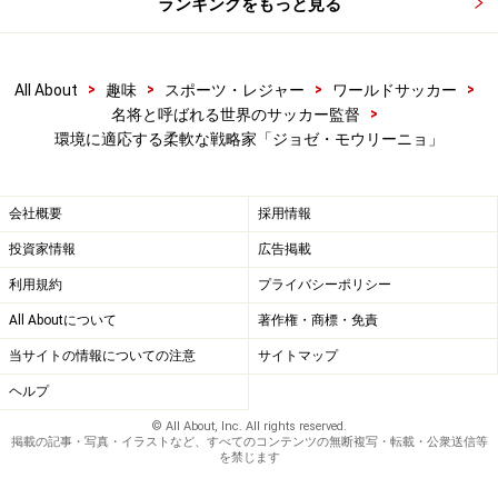
ランキングをもっと見る
>
>
>
>
All About
趣味
スポーツ・レジャー
ワールドサッカー
>
名将と呼ばれる世界のサッカー監督
環境に適応する柔軟な戦略家「ジョゼ・モウリーニョ」
会社概要
採用情報
投資家情報
広告掲載
利用規約
プライバシーポリシー
All Aboutについて
著作権・商標・免責
当サイトの情報についての注意
サイトマップ
ヘルプ
© All About, Inc. All rights reserved.
掲載の記事・写真・イラストなど、すべてのコンテンツの無断複写・転載・公衆送信等
を禁じます