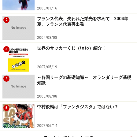
2008/01/16
フランス代表、失われた栄光を求めて 2004年
2
夏、フランス代表再出発
2004/08/08
世界のサッカーくじ（toto）紹介！
3
2007/05/19
～各国リーグの基礎知識～ オランダリーグ基礎
4
知識
2003/08/08
中村俊輔は「ファンタジスタ」ではない？
5
2007/06/14