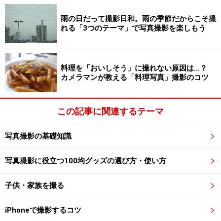
いろんなパターンによるフラッシュの使い分けを見てい
雨の日だって撮影日和。雨の季節だからこそ撮
きましょう。
れる「3つのテーマ」で写真撮影を楽しもう
料理を「おいしそう」に撮れない原因は…？
フラッシュの有無で被写体の動きの写りが
カメラマンが教える「料理写真」撮影のコツ
変化する
この記事に関連するテーマ
フラッシュを使っての撮影。動きを止めた写真になって
写真撮影の基礎知識
います
写真撮影に役立つ100均グッズの選び方・使い方
子供・家族を撮る
フラッシュなしでの撮影。手を動かしている部分がぶれ
て写っています。動きのある写真ならこちら
iPhoneで撮影するコツ