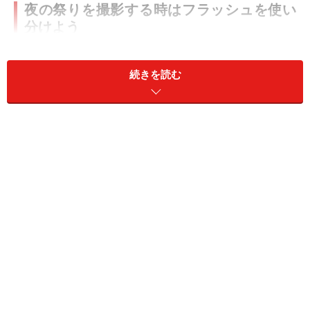
夜の祭りを撮影する時はフラッシュを使い
分けよう
続きを読む
フラッシュを使っての撮影。手前の人物がはっきりと浮
かび上がって写ります