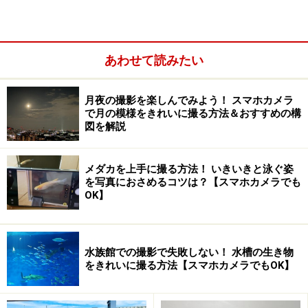
フラッシュなしでの撮影。動いている人物がぶれて写り
ました。しかし、明るさの雰囲気はこちらのほうがより
あわせて読みたい
現場に近いものです
月夜の撮影を楽しんでみよう！ スマホカメラ
で月の模様をきれいに撮る方法＆おすすめの構
図を解説
メダカを上手に撮る方法！ いきいきと泳ぐ姿
を写真におさめるコツは？【スマホカメラでも
OK】
水族館での撮影で失敗しない！ 水槽の生き物
をきれいに撮る方法【スマホカメラでもOK】
同じシーンを撮影するにも、フラッシュの使用の有無に