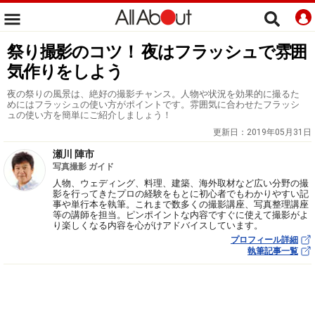
祭り撮影のコツ！ 夜はフラッシュで雰囲
気作りをしよう
夜の祭りの風景は、絶好の撮影チャンス。人物や状況を効果的に撮るた
めにはフラッシュの使い方がポイントです。雰囲気に合わせたフラッシ
ュの使い方を簡単にご紹介しましょう！
更新日：
2019年05月31日
瀬川 陣市
写真撮影 ガイド
人物、ウェディング、料理、建築、海外取材など広い分野の撮
影を行ってきたプロの経験をもとに初心者でもわかりやすい記
事や単行本を執筆。これまで数多くの撮影講座、写真整理講座
等の講師を担当。ピンポイントな内容ですぐに使えて撮影がよ
り楽しくなる内容を心がけアドバイスしています。
プロフィール詳細
執筆記事一覧