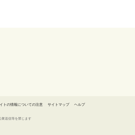
イトの情報についての注意
サイトマップ
ヘルプ
・転載・公衆送信等を禁じます