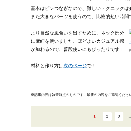
基本はピンつなぎなので、難しいテクニックは
また大きなパーツを使うので、比較的短い時間
より自然な風合いを出すために、ネック部分
に麻紐を使いました。ほどよいカジュアル感
が加わるので、普段使いにもぴったりです！
材料と作り方は
次のページ
で！
※記事内容は執筆時点のものです。最新の内容をご確認くださ
1
2
3
…