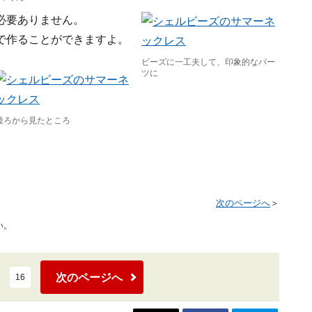
必要ありません。
で作ることができますよ。
ビーズに一工夫して、印象的なパー
ツに
後ろから見たところ
次のページへ
＞
い。
次のページへ
16