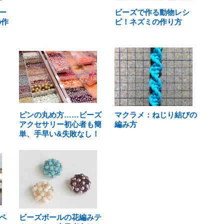
ー
ビーズで作る動物レシ
の作
ピ！ネズミの作り方
ピンの丸め方……ビーズ
マクラメ：ねじり結びの
アクセサリー初心者も簡
編み方
単、手早い&失敗なし！
ペ
ビーズボールの花編みテ