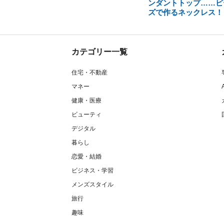
ンダントトップ……ビ
ズで作るネックレス！
カテゴリー一覧
住宅・不動産
マネー
健康・医療
ビューティ
デジタル
暮らし
恋愛・結婚
ビジネス・学習
メンズスタイル
旅行
趣味