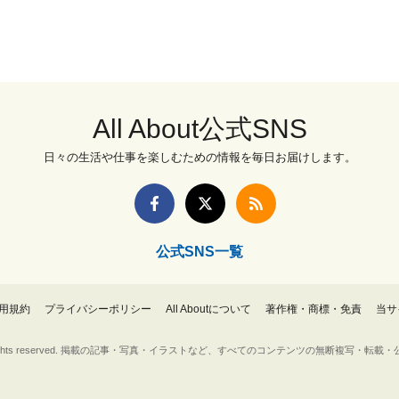
All About公式SNS
日々の生活や仕事を楽しむための情報を毎日お届けします。
公式SNS一覧
用規約
プライバシーポリシー
All Aboutについて
著作権・商標・免責
当サ
Inc. All rights reserved. 掲載の記事・写真・イラストなど、すべてのコンテンツの無断複写