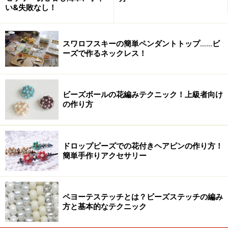
い&失敗なし！
スワロフスキーの簡単ペンダントトップ……ビ
ーズで作るネックレス！
ビーズボールの花編みテクニック！上級者向け
の作り方
ドロップビーズでの花付きヘアピンの作り方！
簡単手作りアクセサリー
ペヨーテステッチとは？ビーズステッチの編み
方と基本的なテクニック