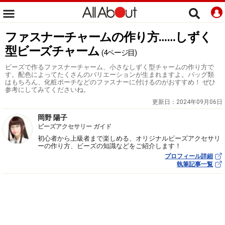
ファスナーチャームの作り方……しずく
型ビーズチャーム
(4ページ目)
ビーズで作るファスナーチャーム、小さなしずく型チャームの作り方で
す。配色によってたくさんのバリエーションが生まれますよ。バッグ類
はもちろん、化粧ポーチなどのファスナーに付けるのがおすすめ！ ぜひ
参考にしてみてくださいね。
更新日：
2024年09月06日
岡野 陽子
ビーズアクセサリー ガイド
初心者から上級者まで楽しめる、オリジナルビーズアクセサリ
ーの作り方、ビーズの知識などをご紹介します！
プロフィール詳細
執筆記事一覧