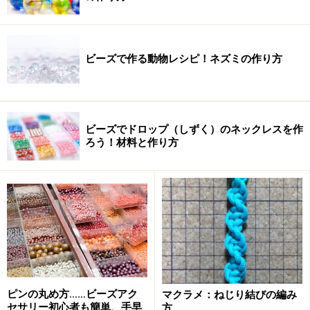
ビーズで作る動物レシピ！ネズミの作り方
ビーズでドロップ（しずく）のネックレスを作
ろう！材料と作り方
ピンの丸め方……ビーズアク
マクラメ：ねじり結びの編み
セサリー初心者も簡単、手早
方