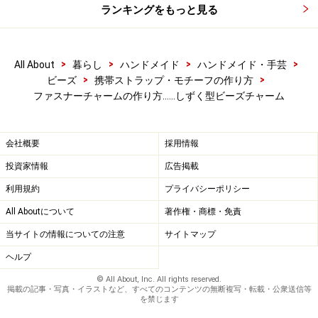
ランキングをもっと見る
>
>
>
>
All About
暮らし
ハンドメイド
ハンドメイド・手芸
>
>
ビーズ
携帯ストラップ・モチーフの作り方
ファスナーチャームの作り方……しずく型ビーズチャーム
会社概要
採用情報
投資家情報
広告掲載
利用規約
プライバシーポリシー
All Aboutについて
著作権・商標・免責
当サイトの情報についての注意
サイトマップ
ヘルプ
© All About, Inc. All rights reserved.
掲載の記事・写真・イラストなど、すべてのコンテンツの無断複写・転載・公衆送信等
を禁じます