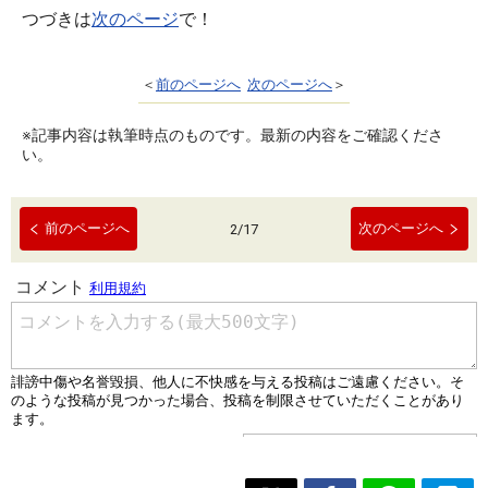
つづきは
次のページ
で！
＜
前のページへ
次のページへ
＞
※記事内容は執筆時点のものです。最新の内容をご確認くださ
い。
前のページへ
次のページへ
2
/
17