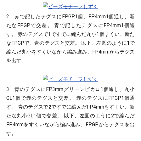
2：
赤で記したテグスにFPGP1個、FP4mm1個通し、新
たなFPGPで交差。 青で記したテグスにFP4mm1個通
す。 赤のテグスで
1
ですでに編んだ丸小1個すくい、新た
なFPGPで、青のテグスと交差。 以下、左図のように
1
で
編んだ丸小をすくいながら編み進み、FP4mmからテグス
を出す。
3：
青のテグスにFP3mmグリーンピカロ1個通し、丸小
GL1個で赤のテグスと交差。 赤のテグスにFPGP1個通
す。 青のテグスで
2
ですでに編んだFP4mmをすくい、新
たな丸小GL1個で交差。 以下、左図のように
2
で編んだ
FP4mmをすくいながら編み進み、FPGPからテグスを出
す。