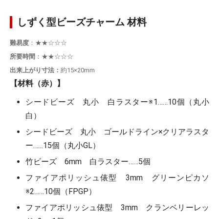
しずく型ビーズチャーム 材料
難易度
：★★☆☆☆
所要時間
：★★☆☆☆
出来上がり寸法：
約15×20mm
【材料（赤）】
シードビーズ 丸小 白ラスター※1……10個（丸小
白）
シードビーズ 丸小 ゴールドライン×クリアラスタ
ー……15個（丸小GL）
竹ビーズ 6mm 白ラスター……5個
ファイアポリッシュ俵型 3mm グリーンピカソ
※2……10個（FPGP）
ファイアポリッシュ俵型 3mm クランベリーレッ