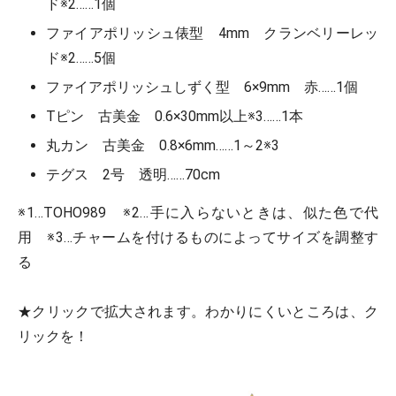
ド※2……1個
ファイアポリッシュ俵型 4mm クランベリーレッ
ド※2……5個
ファイアポリッシュしずく型 6×9mm 赤……1個
Tピン 古美金 0.6×30mm以上※3……1本
丸カン 古美金 0.8×6mm……1～2※3
テグス 2号 透明……70cm
※1…TOHO989 ※2…手に入らないときは、似た色で代
用 ※3…チャームを付けるものによってサイズを調整す
る
★クリックで拡大されます。わかりにくいところは、ク
リックを！