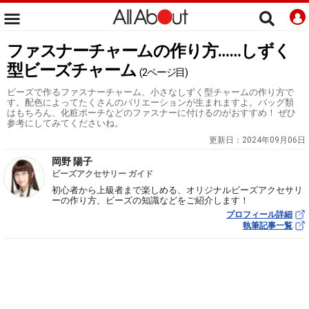
ファスナーチャームの作り方……しずく
型ビーズチャーム
(2ページ目)
ビーズで作るファスナーチャーム、小さなしずく型チャームの作り方で
す。配色によってたくさんのバリエーションが生まれますよ。バッグ類
はもちろん、化粧ポーチなどのファスナーに付けるのがおすすめ！ ぜひ
参考にしてみてくださいね。
更新日：
2024年09月06日
岡野 陽子
ビーズアクセサリー ガイド
初心者から上級者まで楽しめる、オリジナルビーズアクセサリ
ーの作り方、ビーズの知識などをご紹介します！
プロフィール詳細
執筆記事一覧