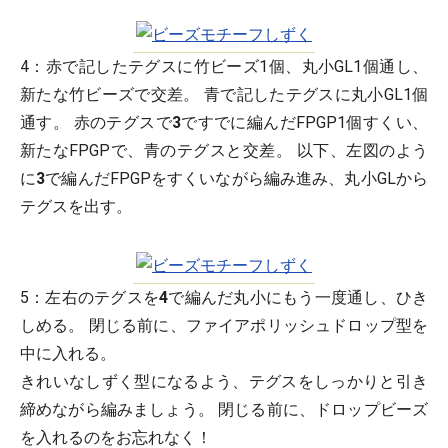
4：
赤で記したテグスに竹ビーズ1個、丸小GL1個通し、
新たな竹ビーズで交差。 青で記したテグスに丸小GL1個
通す。 赤のテグスで
3
ですでに編んだFPGP1個すくい、
新たなFPGPで、青のテグスと交差。 以下、左図のよう
に
3
で編んだFPGPをすくいながら編み進み、丸小GLから
テグスを出す。
5：
左右のテグスを
4
で編んだ丸小にもう一度通し、ひき
しめる。 閉じる前に、ファイアポリッシュドロップ型を
中に入れる。
きれいなしずく型になるよう、テグスをしっかりと引き
締めながら編みましょう。 閉じる前に、ドロップビーズ
を入れるのをお忘れなく！