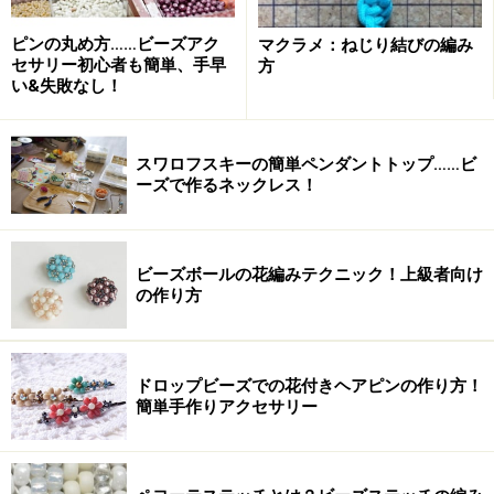
ピンの丸め方……ビーズアク
マクラメ：ねじり結びの編み
セサリー初心者も簡単、手早
方
い&失敗なし！
スワロフスキーの簡単ペンダントトップ……ビ
ーズで作るネックレス！
ビーズボールの花編みテクニック！上級者向け
の作り方
ドロップビーズでの花付きヘアピンの作り方！
簡単手作りアクセサリー