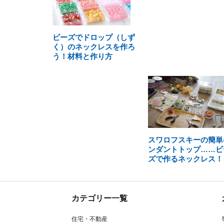
ビーズでドロップ（しず
く）のネックレスを作ろ
う！材料と作り方
スワロフスキーの簡単
ンダントトップ……ビ
ズで作るネックレス！
カテゴリー一覧
住宅・不動産