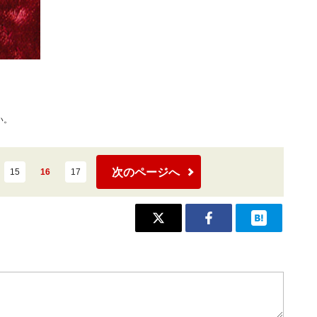
い。
次のページへ
15
16
17