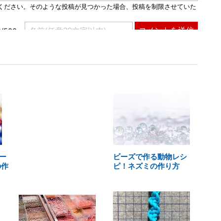
ー
ビーズで作る動物レシ
の作
ピ！ネズミの作り方