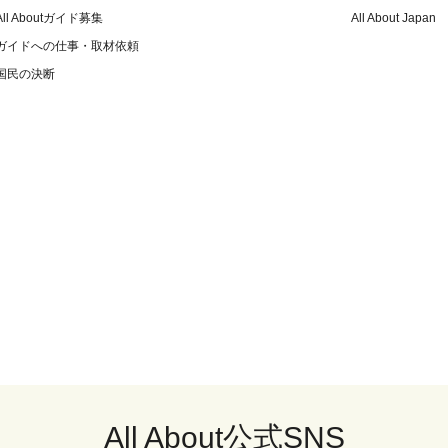
All Aboutガイド募集
All About Japan
ガイドへの仕事・取材依頼
国民の決断
All About公式SNS