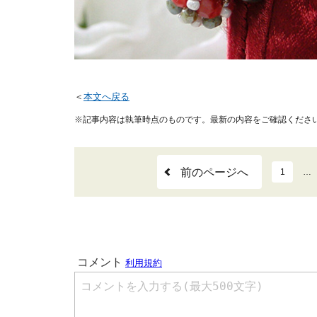
＜
本文へ戻る
※記事内容は執筆時点のものです。最新の内容をご確認くださ
前のページへ
1
…