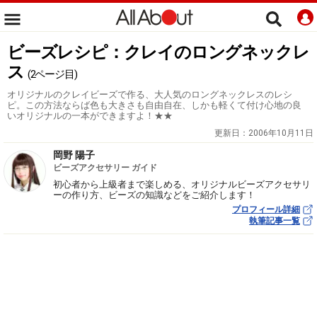
ビーズレシピ：クレイのロングネックレ
ス
(2ページ目)
オリジナルのクレイビーズで作る、大人気のロングネックレスのレシ
ピ。この方法ならば色も大きさも自由自在、しかも軽くて付け心地の良
いオリジナルの一本ができますよ！★★
更新日：
2006年10月11日
岡野 陽子
ビーズアクセサリー ガイド
初心者から上級者まで楽しめる、オリジナルビーズアクセサリ
ーの作り方、ビーズの知識などをご紹介します！
プロフィール詳細
執筆記事一覧