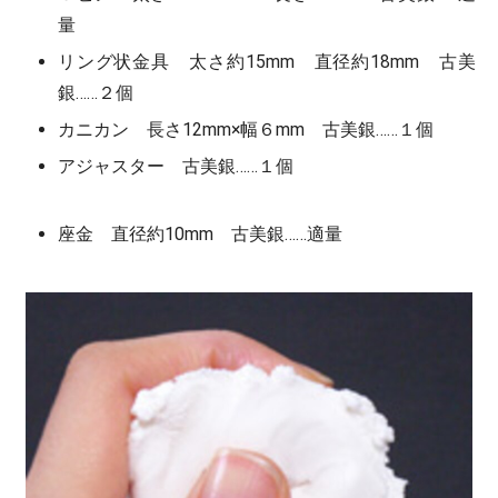
量
リング状金具 太さ約15mm 直径約18mm 古美
銀……２個
カニカン 長さ12mm×幅６mm 古美銀……１個
アジャスター 古美銀……１個
座金 直径約10mm 古美銀……適量