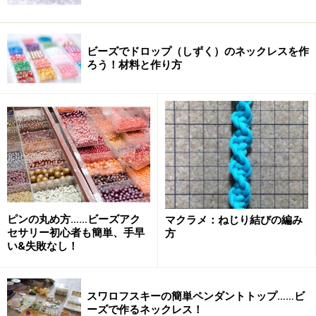
ビーズでドロップ（しずく）のネックレスを作
ろう！材料と作り方
ピンの丸め方……ビーズアク
マクラメ：ねじり結びの編み
セサリー初心者も簡単、手早
方
い&失敗なし！
スワロフスキーの簡単ペンダントトップ……ビ
ーズで作るネックレス！