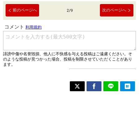
前のページへ
次のページへ
2
/
9