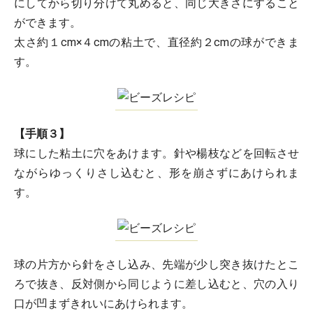
にしてから切り分けて丸めると、同じ大きさにすること
ができます。
太さ約１cm×４cmの粘土で、直径約２cmの球ができま
す。
【手順３】
球にした粘土に穴をあけます。針や楊枝などを回転させ
ながらゆっくりさし込むと、形を崩さずにあけられま
す。
球の片方から針をさし込み、先端が少し突き抜けたとこ
ろで抜き、反対側から同じように差し込むと、穴の入り
口が凹まずきれいにあけられます。