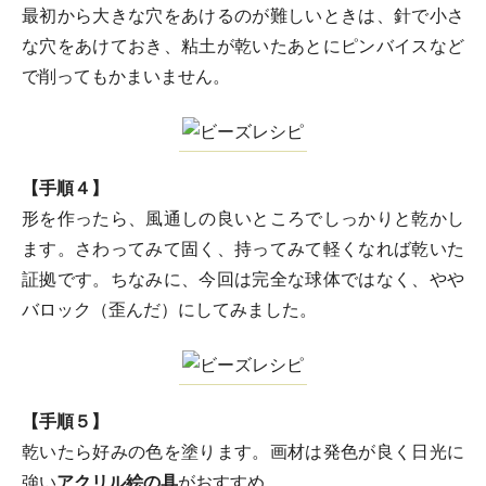
最初から大きな穴をあけるのが難しいときは、針で小さ
な穴をあけておき、粘土が乾いたあとにピンバイスなど
で削ってもかまいません。
【手順４】
形を作ったら、風通しの良いところでしっかりと乾かし
ます。さわってみて固く、持ってみて軽くなれば乾いた
証拠です。ちなみに、今回は完全な球体ではなく、やや
バロック（歪んだ）にしてみました。
【手順５】
乾いたら好みの色を塗ります。画材は発色が良く日光に
強い
アクリル絵の具
がおすすめ。