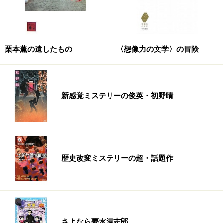
栗本薫の遺したもの
〈想像力の文学〉の冒険
新感覚ミステリーの俊英・初野晴
歴史改変ミステリーの超・話題作
さよなら夢水清志郎