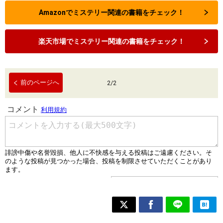
Amazonでミステリー関連の書籍をチェック！
楽天市場でミステリー関連の書籍をチェック！
前のページへ
2
/
2