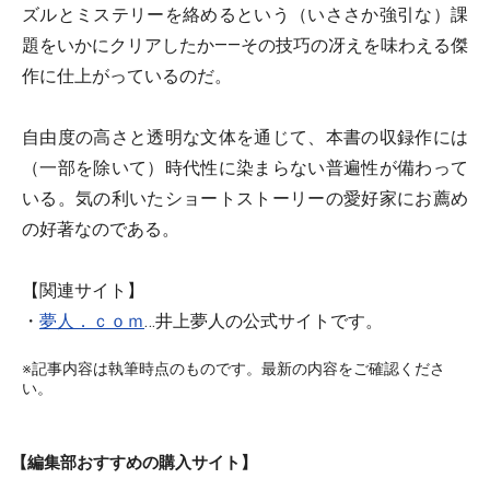
ズルとミステリーを絡めるという（いささか強引な）課
題をいかにクリアしたか――その技巧の冴えを味わえる傑
作に仕上がっているのだ。
自由度の高さと透明な文体を通じて、本書の収録作には
（一部を除いて）時代性に染まらない普遍性が備わって
いる。気の利いたショートストーリーの愛好家にお薦め
の好著なのである。
【関連サイト】
・
夢人．ｃｏｍ
…井上夢人の公式サイトです。
※記事内容は執筆時点のものです。最新の内容をご確認くださ
い。
【編集部おすすめの購入サイト】