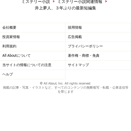
>
>
ミステリー小説
ミステリー小説関連情報
井上夢人、３年ぶりの最新短編集
会社概要
採用情報
投資家情報
広告掲載
利用規約
プライバシーポリシー
All Aboutについて
著作権・商標・免責
当サイトの情報についての注意
サイトマップ
ヘルプ
© All About, Inc. All rights reserved.
掲載の記事・写真・イラストなど、すべてのコンテンツの無断複写・転載・公衆送信等
を禁じます