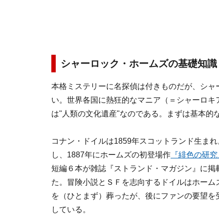
シャーロック・ホームズの基礎知識
本格ミステリーに名探偵は付きものだが、シャ
い。世界各国に熱狂的なマニア（＝シャーロキ
は"人類の文化遺産"なのである。まずは基本的
コナン・ドイルは1859年スコットランド生ま
し、1887年にホームズの初登場作
『緋色の研究
短編６本が雑誌『ストランド・マガジン』に掲
た。冒険小説とＳＦを志向するドイルはホームズ
を（ひとまず）葬ったが、後にファンの要望を
している。