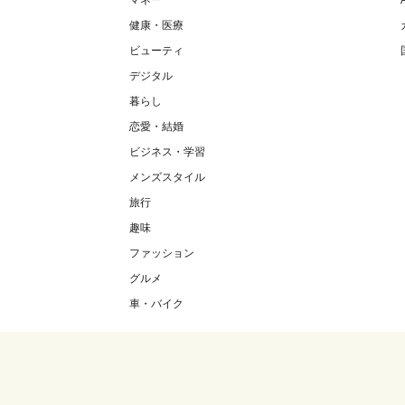
マネー
健康・医療
ビューティ
デジタル
暮らし
恋愛・結婚
ビジネス・学習
メンズスタイル
旅行
趣味
ファッション
グルメ
車・バイク