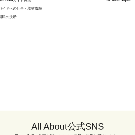
All Aboutガイド募集
All About Japan
ガイドへの仕事・取材依頼
国民の決断
All About公式SNS