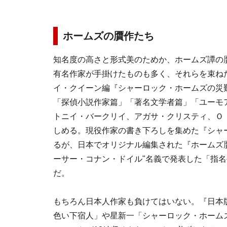
ホームズの贋作たち
知名度の高さと形式美のためか、ホームズ譚の
有名作家が手掛けたものも多く、それらを束ね
イ・クイーン編『シャーロック・ホームズの災
「探偵小説作家篇」「著名文学者篇」「ユーモ
トニイ・バークリイ、アガサ・クリスティ、Ｏ
しめる。現役作家の書き下ろしを集めた『シャ
るが、日本でオリジナル編集された『ホームズ
ーサー・コナン・ドイル"名義で発表した「指
だ。
もちろん日本人作家も負けてはいない。『日本
色い下宿人」や星新一「シャーロック・ホーム