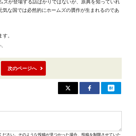
ームズが登場する話ばかりではないが、原典を知っていれ
元気な国では必然的にホームズの贋作が生まれるのであ
ます。
い。
次のページへ