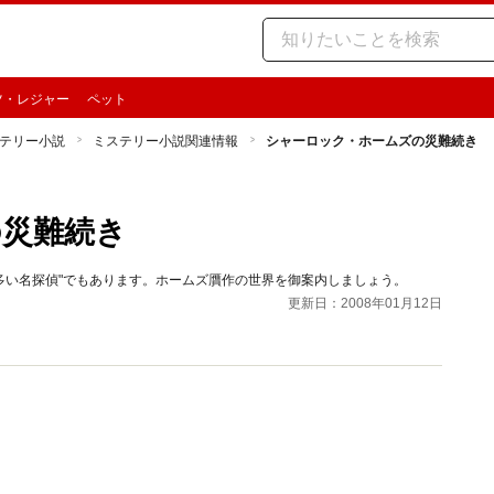
ツ・レジャー
ペット
テリー小説
ミステリー小説関連情報
シャーロック・ホームズの災難続き
の災難続き
の多い名探偵"でもあります。ホームズ贋作の世界を御案内しましょう。
更新日：2008年01月12日