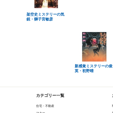
架空史ミステリーの気
鋭・獅子宮敏彦
新感覚ミステリーの俊
英・初野晴
カテゴリー一覧
住宅・不動産