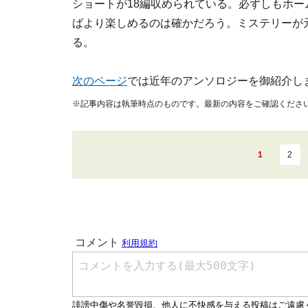
ショートが18編収められている。必ずしもホ
ばより楽しめるのは確かだろう。ミステリーが
る。
次のページ
では近年のアンソロジーを御紹介し
※記事内容は執筆時点のものです。最新の内容をご確認くださ
1
2