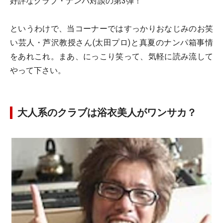
好評なクラブ・ナンパ対談の第3弾！
というわけで、当コーナーではすっかりおなじみのお笑
い芸人・芦沢教授さん(太田プロ)と真夏のナンパ箱事情
をあれこれ。まあ、にっこり笑って、気軽に読み流して
やって下さい。
大人系のクラブは浴衣美人がワンサカ？