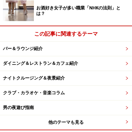
ラブに行くんですよ。
お酒好き女子が多い職業「NHKの法則」と
は？
※記事内容は執筆時点のものです。最新の内容をご確認くださ
い。
この記事に関連するテーマ
次のページへ
1
/
2
バー＆ラウンジ紹介
ダイニング＆レストラン＆カフェ紹介
ナイトクルージング＆夜景紹介
クラブ・カラオケ・音楽コラム
男の夜遊び指南
他のテーマも見る