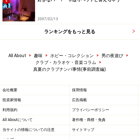
5
2007/02/13
ランキングをもっと見る
>
>
>
>
All About
趣味
ホビー・コレクション
男の夜遊び
>
クラブ・カラオケ・音楽コラム
真夏のクラブナンパ事情(事前調査編)
会社概要
採用情報
投資家情報
広告掲載
利用規約
プライバシーポリシー
All Aboutについて
著作権・商標・免責
当サイトの情報についての注意
サイトマップ