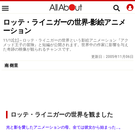
ロッテ・ライニガーの世界-影絵アニメ
ーション
11/12[土]～ロッテ・ライニガーの世界という影絵アニメーション『アク
メッド王子の冒険』と短編が公開されます。世界中の作家に影響を与え
た奇跡の映像が観られるチャンスです。
更新日：
2005年11月06日
南 樹里
ロッテ・ライニガーの世界を観ました
光と影を愛したアニメーションの母、全ては彼女から始まった…。