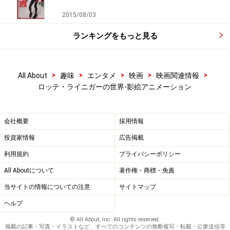
2015/08/03
ランキングをもっと見る
>
>
>
>
>
All About
趣味
エンタメ
映画
映画関連情報
ロッテ・ライニガーの世界-影絵アニメーション
会社概要
採用情報
投資家情報
広告掲載
利用規約
プライバシーポリシー
All Aboutについて
著作権・商標・免責
当サイトの情報についての注意
サイトマップ
ヘルプ
© All About, Inc. All rights reserved.
掲載の記事・写真・イラストなど、すべてのコンテンツの無断複写・転載・公衆送信等