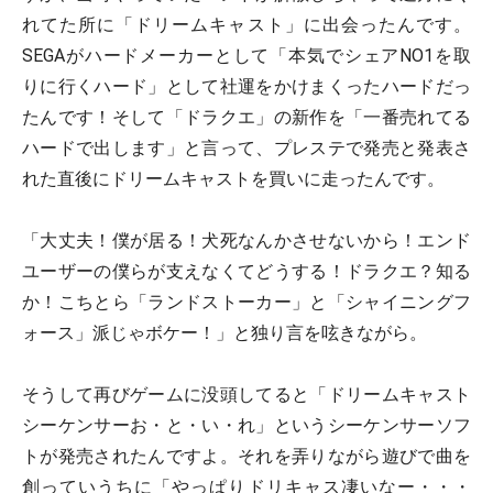
れてた所に「ドリームキャスト」に出会ったんです。
SEGAがハードメーカーとして「本気でシェアNO1を取
りに行くハード」として社運をかけまくったハードだっ
たんです！そして「ドラクエ」の新作を「一番売れてる
ハードで出します」と言って、プレステで発売と発表さ
れた直後にドリームキャストを買いに走ったんです。
「大丈夫！僕が居る！犬死なんかさせないから！エンド
ユーザーの僕らが支えなくてどうする！ドラクエ？知る
か！こちとら「ランドストーカー」と「シャイニングフ
ォース」派じゃボケー！」と独り言を呟きながら。
そうして再びゲームに没頭してると「ドリームキャスト
シーケンサーお・と・い・れ」というシーケンサーソフ
トが発売されたんですよ。それを弄りながら遊びで曲を
創っていうちに「やっぱりドリキャス凄いなー・・・