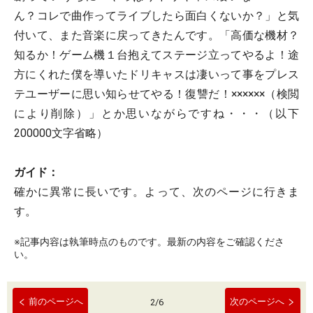
ん？コレで曲作ってライブしたら面白くないか？」と気
付いて、また音楽に戻ってきたんです。「高価な機材？
知るか！ゲーム機１台抱えてステージ立ってやるよ！途
方にくれた僕を導いたドリキャスは凄いって事をプレス
テユーザーに思い知らせてやる！復讐だ！××××××（検閲
により削除）」とか思いながらですね・・・（以下
200000文字省略）
ガイド：
確かに異常に長いです。よって、次のページに行きま
す。
※記事内容は執筆時点のものです。最新の内容をご確認くださ
い。
前のページへ
次のページへ
2
/
6