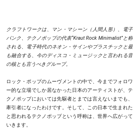
クラフトワークは、マン・マシーン（人間人形）、電子
パンク、テクノポップの代表“Kraut Rock Minimalist”と称
される、電子時代のネオン・サインやプラスチックと最
も融合する、今のディスコ・ミュージックと言われる音
の核とも言うべきグループ。
ロック・ポップのムーヴメントの中で、今までフォロワ
ー的な立場でしか居なかった日本のアーティストが、テ
クノポップにおいては先駆者とまでは言えないまでも、
牽引者になったわけです。そして、この日本で生まれた
と思われるテクノポップという呼称は、世界へ広がって
いきます。