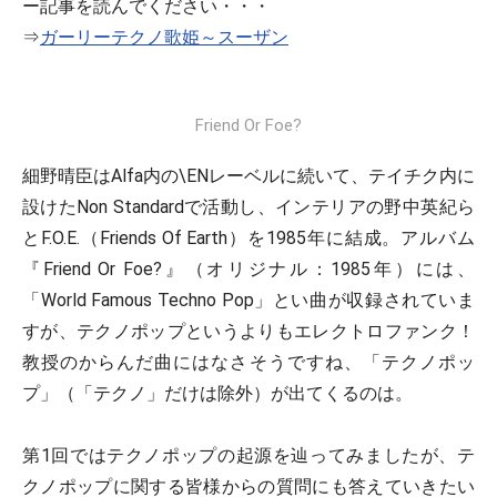
ー記事を読んでください・・・
⇒
ガーリーテクノ歌姫～スーザン
Friend Or Foe?
細野晴臣はAlfa内の\ENレーベルに続いて、テイチク内に
設けたNon Standardで活動し、インテリアの野中英紀ら
とF.O.E.（Friends Of Earth）を1985年に結成。アルバム
『Friend Or Foe?』（オリジナル：1985年）には、
「World Famous Techno Pop」とい曲が収録されていま
すが、テクノポップというよりもエレクトロファンク！
教授のからんだ曲にはなさそうですね、「テクノポッ
プ」（「テクノ」だけは除外）が出てくるのは。
第1回ではテクノポップの起源を辿ってみましたが、テ
クノポップに関する皆様からの質問にも答えていきたい