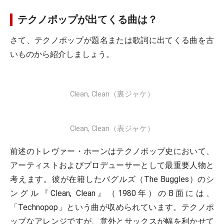
テクノポップが出てくる曲は？
さて、テクノポップが題名または歌詞に出てくる曲を古
いものから紹介しましょう。
Clean, Clean（裏ジャケ）
Clean, Clean（表ジャケ）
前述のトレヴァー・ホーンはテクノポップ史において、
アーティストおよびプロデューサーとして最重要人物と
考えます。彼が在籍したバグルズ（The Buggles）のシ
ングル『Clean, Clean』（1980年）のB面には、
「Technopop」という曲が収められています。テクノポ
ップなアレンジですが、意外とサックスが幅を利かせて