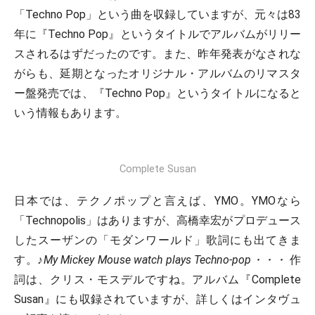
「Techno Pop」という曲を収録していますが、元々は83
年に『Techno Pop』というタイトルでアルバムがリリー
スされるはずだったのです。また、昨年発表がなされな
がらも、延期となったオリジナル・アルバムのリマスタ
ー盤発売では、『Techno Pop』というタイトルになると
いう情報もあります。
Complete Susan
日本では、テクノポップと言えば、YMO。YMOなら
「Technopolis」はありますが、高橋幸宏がプロデュース
したスーザンの「モダンワールド」歌詞にも出てきま
す。
♪My Mickey Mouse watch plays Techno-pop・・・
作
詞は、クリス・モスデルですね。アルバム『Complete
Susan』にも収録されていますが、詳しくはインタヴュ