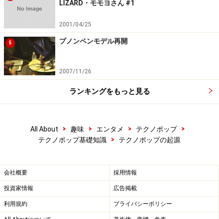
LIZARD・モモヨさん #1
2001/04/25
プノンペンモデル再開
5
2007/11/26
ランキングをもっと見る
>
>
>
>
All About
趣味
エンタメ
テクノポップ
>
テクノポップ基礎知識
テクノポップの起源
会社概要
採用情報
投資家情報
広告掲載
利用規約
プライバシーポリシー