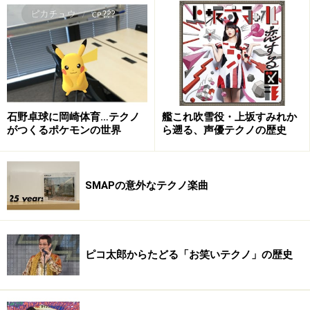
石野卓球に岡崎体育…テクノ
艦これ吹雪役・上坂すみれか
がつくるポケモンの世界
ら遡る、声優テクノの歴史
SMAPの意外なテクノ楽曲
ピコ太郎からたどる「お笑いテクノ」の歴史