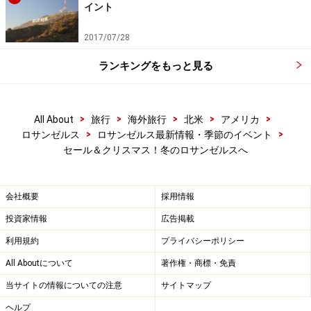
イント
2017/07/28
ランキングをもっと見る
>
>
>
>
>
All About
旅行
海外旅行
北米
アメリカ
>
>
ロサンゼルス
ロサンゼルス最新情報・季節のイベント
セール＆クリスマス！冬のロサンゼルスへ
会社概要
採用情報
投資家情報
広告掲載
利用規約
プライバシーポリシー
All Aboutについて
著作権・商標・免責
当サイトの情報についての注意
サイトマップ
ヘルプ