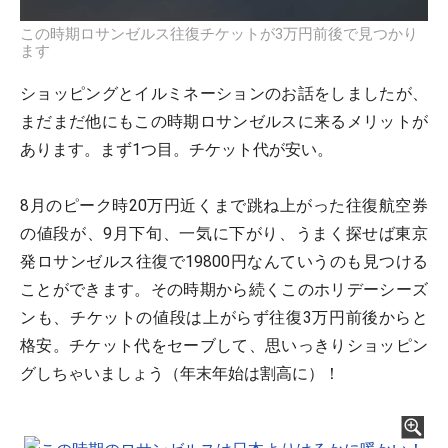
この時期ロサンゼルス往復チケットが3万円前後で見つかり
ます
ショッピングとイルミネーションのお話をしましたが、
まだまだ他にもこの時期ロサンゼルスに来るメリットが
あります。まず1つ目。チケット代が安い。
8月のピーク時20万円近くまで跳ね上がった往復航空券
の値段が、9月下旬、一気に下がり、うまく探せば東京
発ロサンゼルス往復で19800円なんていうのも見つける
ことができます。その時期から続くこのホリデーシーズ
ンも、チケットの値段は上がらず往復3万円前後からと
格安。チケット代をセーブして、思いっきりショッピン
グしちゃいましょう（年末年始は割高に）！