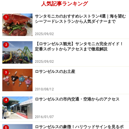
人気記事ランキング
サンタモニカのおすすめレストラン4選｜海を望む
1
シーフードレストランから人気ダイナーまで
2025/09/02
【ロサンゼルス観光】サンタモニカ完全ガイド！
2
定番スポットからアクセスまで徹底解説
2025/09/02
ロサンゼルスのお土産
3
2010/08/12
ロサンゼルスの市内交通・空港からのアクセス
4
2016/01/07
ロサンゼルスの象徴！ハリウッドサインを見るポ
5