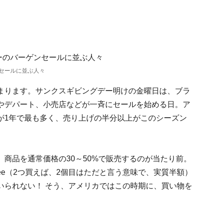
！
セールに並ぶ人々
まります。サンクスギビングデー明けの金曜日は、ブラ
やデパート、小売店などが一斉にセールを始める日。ア
が1年で最も多く、売り上げの半分以上がこのシーズン
商品を通常価格の30～50%で販売するのが当たり前。
e Free（2つ買えば、2個目はただと言う意味で、実質半額）
いられない！ そう、アメリカではこの時期に、買い物を