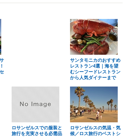
サ
サンタモニカのおすすめ
！
レストラン4選｜海を望
セ
むシーフードレストラン
から人気ダイナーまで
ロサンゼルスでの服装と
ロサンゼルスの気温・気
旅行を充実させる必需品
候／ロス旅行のベストシ