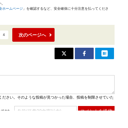
い。
安全ホームページ
」を確認するなど、安全確保に十分注意を払ってくださ
次のページへ
4