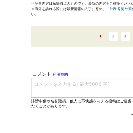
※記事内容は執筆時点のものです。最新の内容をご確認くださ
※海外を訪れる際には最新情報の入手に努め、「
外務省 海外
い。
1
2
3