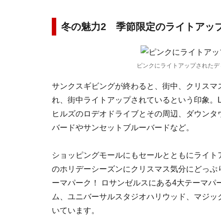
冬の魅力2 季節限定のライトアッ
ピンクにライトアップされたデ
サンクスギビングが終わると、街中、クリスマ
れ、街中ライトアップされているという印象。L
ヒルズのロデオドライブとその周辺、ダウンタウ
バードやサンセットブルーバードなど。
ショッピングモールにもセールとともにライト
のホリデーシーズンにクリスマス気分にどっぷ
ーマパーク！ ロサンゼルスにある4大テーマ
ム、ユニバーサルスタジオハリウッド、マジッ
いています。