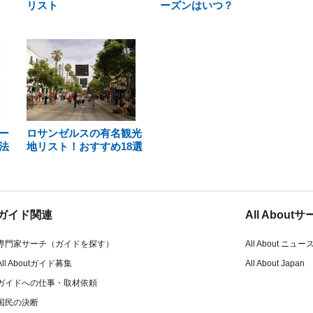
リスト
ーズンはいつ？
ー
ロサンゼルスの有名観光
法
地リスト！おすすめ18選
ガイド関連
All Abou
専門家サーチ（ガイドを探す）
All About ニュー
All Aboutガイド募集
All About Japan
ガイドへの仕事・取材依頼
国民の決断