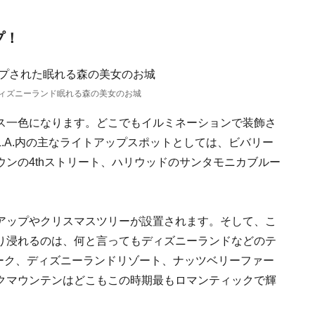
プ！
ィズニーランド眠れる森の美女のお城
ス一色になります。どこでもイルミネーションで装飾さ
.A.内の主なライトアップスポットとしては、ビバリー
ンの4thストリート、ハリウッドのサンタモニカブルー
アップやクリスマスツリーが設置されます。そして、こ
り浸れるのは、何と言ってもディズニーランドなどのテ
パーク、ディズニーランドリゾート、ナッツベリーファー
クマウンテンはどこもこの時期最もロマンティックで輝