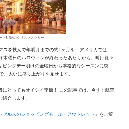
ートUSAのクリスマスツリー
マスを挟んで年明けまでの約1ヶ月を、アメリカでは
最終木曜日のハロウィンが終わったあたりから、町は徐々
ギビングデー明けの金曜日から本格的なシーズンに突
らで、大いに盛り上がりを見せます。
者にとってもオイシイ季節！ この記事では、今すぐ航空
ご紹介します。
ンゼルスのショッピングモール・アウトレット
」をご覧