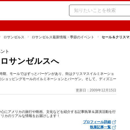
ロサンゼルス
ロサンゼルス最新情報・季節のイベント
セール＆クリスマ
ベント
のロサンゼルスへ
の時期、モールではずっとバーゲンがあり、街はクリスマスイルミネーショ
のショッピングモールのイルミネーションとバーゲン。そして、ディズニー
更新日：2009年12月15日
中心にアメリカの旅行や映画、文化などを紹介する記事執筆＆講演活動を行
メリカのリアルな情報をお届けします！
プロフィール詳細
執筆記事一覧