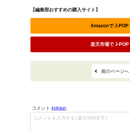
【編集部おすすめの購入サイト】
Amazonで J-P
楽天市場で J-POP
前のページへ