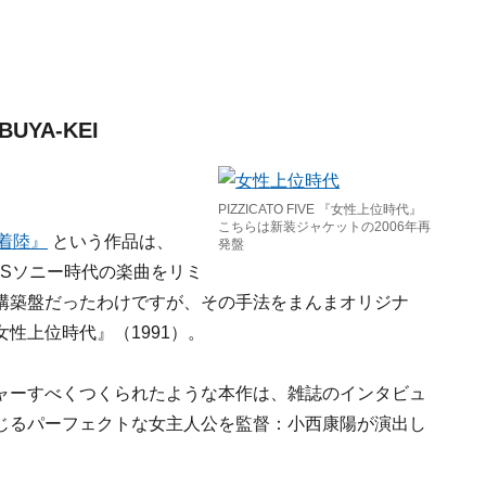
BUYA-KEI
PIZZICATO FIVE 『女性上位時代』
こちらは新装ジャケットの2006年再
着陸』
という作品は、
発盤
Sソニー時代の楽曲をリミ
構築盤だったわけですが、その手法をまんまオリジナ
性上位時代』（1991）。
ャーすべくつくられたような本作は、雑誌のインタビュ
じるパーフェクトな女主人公を監督：小西康陽が演出し