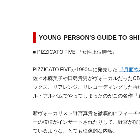
YOUNG PERSON'S GUIDE TO SHI
■ PIZZICATO FIVE 『女性上位時代』
PIZZICATO FIVEが1990年に発売した
『月面軟
佐々木麻美子や田島貴男がヴォーカルだったCB
ックス、リアレンジ、リレコーディングした再
ル・アルバムでやってしまったのがこの名作『女
新ヴォーカリスト野宮真貴を徹底的にフィーチ
ーの模様がインサートされたりして、野宮が演
ているような、とても映像的な内容。