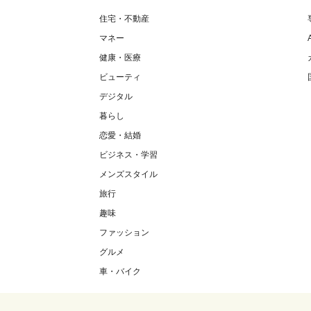
住宅・不動産
マネー
健康・医療
ビューティ
デジタル
暮らし
恋愛・結婚
ビジネス・学習
メンズスタイル
旅行
趣味
ファッション
グルメ
車・バイク