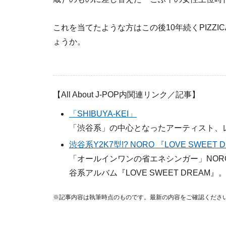
これを当てたような方はこの後10年続くPIZZI
ょうか。
【All About J-POP内関連リンク／記事】
「SHIBUYA-KEI」
「渋谷系」の中心となったアーティスト、
渋谷系Y2K7型!? NORO 『LOVE SWEET 
「オールインワンの省エネシンガー」NOR
谷系アルバム『LOVE SWEET DREAM』
※記事内容は執筆時点のものです。最新の内容をご確認くださ