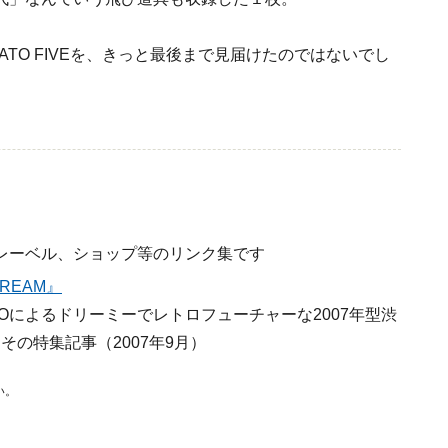
CATO FIVEを、きっと最後まで見届けたのではないでし
レーベル、ショップ等のリンク集です
DREAM』
Oによるドリーミーでレトロフューチャーな2007年型渋
。その特集記事（2007年9月）
い。