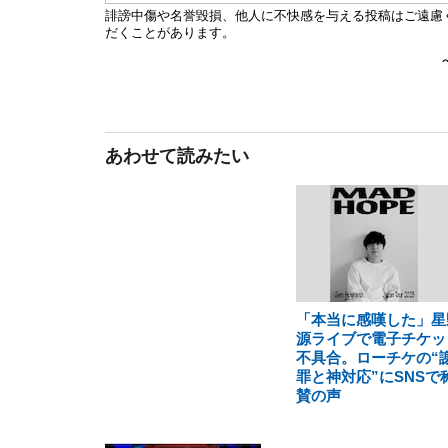
あわせて読みたい
「本当に感嘆した」星
源ライブで電子チケッ
不具合。ローチケの“
罪と神対応”にSNSで
賛の声