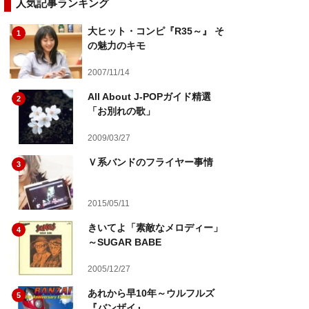
人気記事ランキング
大ヒット・コンピ『R35～』 そ
1
の魅力のキモ
2007/11/14
All About J-POPガイド精選
2
「お別れの歌」
2009/03/27
Ｖ系バンドのフライヤー事情
3
2015/05/11
きいてよ「素敵なメロディー」
4
～SUGAR BABE
2005/12/27
あれから早10年～ウルフルズ
5
『バンザイ』