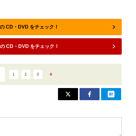
OP の CD・DVD をチェック！
 の CD・DVD をチェック！
1
2
3
4