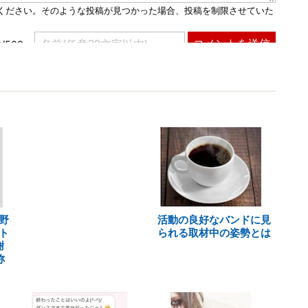
野
活動の良好なバンドに見
ト
られる取材中の姿勢とは
謝
称