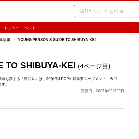
ツ・レジャー
ペット
関連情報
YOUNG PERSON’S GUIDE TO SHIBUYA-KEI
 TO SHIBUYA-KEI
(4ページ目)
運も高まる「渋谷系」は、90年代J-POPの最重要ムーブメント。今回
ます。
更新日：2007年09月29日