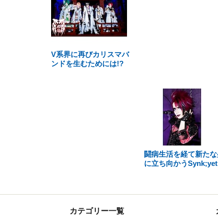
V系界に再びカリスマバ
ンドを生むためには!?
闘病生活を経て新たな
に立ち向かうSynk;yet
カテゴリー一覧