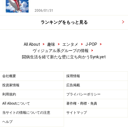
2006/01/31
ランキングをもっと見る
>
>
>
>
All About
趣味
エンタメ
J-POP
>
ヴィジュアル系グループの情報
闘病生活を経て新たな壁に立ち向かうSynk;yet
会社概要
採用情報
投資家情報
広告掲載
利用規約
プライバシーポリシー
All Aboutについて
著作権・商標・免責
当サイトの情報についての注意
サイトマップ
ヘルプ