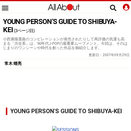
YOUNG PERSON’S GUIDE TO SHIBUYA-
KEI
(3ページ目)
小西康陽選曲のコンピレーションが発売されたりして再評価の気運も高
まる「渋谷系」は、90年代J-POPの最重要ムーブメント。今回は、そのは
じまりのワンシーンや時代を創った作品を御紹介します。
更新日：
2007年09月29日
常木 晴亮
YOUNG PERSON'S GUIDE TO SHIBUYA-KEI