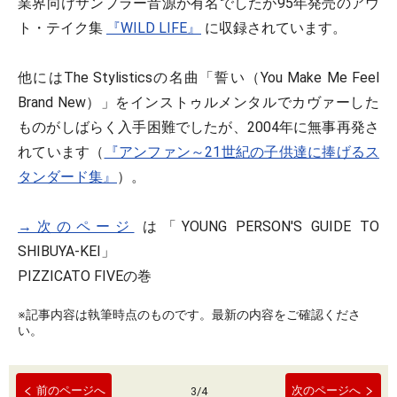
業界向けサンプラー音源が有名でしたが95年発売のアウ
ト・テイク集
『WILD LIFE』
に収録されています。
他にはThe Stylisticsの名曲「誓い（You Make Me Feel
Brand New）」をインストゥルメンタルでカヴァーした
ものがしばらく入手困難でしたが、2004年に無事再発さ
れています（
『アンファン～21世紀の子供達に捧げるス
タンダード集』
）。
→次のページ
は「YOUNG PERSON'S GUIDE TO
SHIBUYA-KEI」
PIZZICATO FIVEの巻
※記事内容は執筆時点のものです。最新の内容をご確認くださ
い。
前のページへ
次のページへ
3
/
4