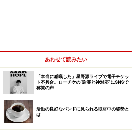
あわせて読みたい
「本当に感嘆した」星野源ライブで電子チケッ
ト不具合。ローチケの“謝罪と神対応”にSNSで
称賛の声
活動の良好なバンドに見られる取材中の姿勢と
は