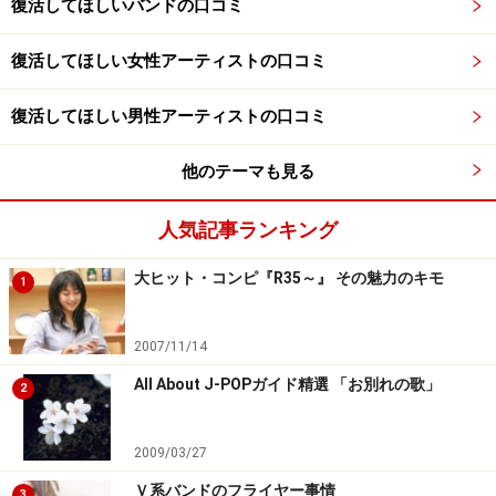
復活してほしいバンドの口コミ
復活してほしい女性アーティストの口コミ
復活してほしい男性アーティストの口コミ
他のテーマも見る
人気記事ランキング
大ヒット・コンピ『R35～』 その魅力のキモ
1
2007/11/14
All About J-POPガイド精選 「お別れの歌」
2
2009/03/27
Ｖ系バンドのフライヤー事情
3