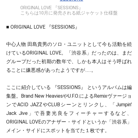
ORIGINAL LOVE 『SESSIONS』
こちらは10月に発売される紙ジャケット仕様盤
■ ORIGINAL LOVE 『SESSIONS』
中心人物 田島貴男のソロ・ユニットとして今も活動を続
けているORIGINAL LOVE。「渋谷系」だったのは、まだ
グループだった初期の数年で、しかも本人はそう呼ばれ
ることに嫌悪感があったようですが……。
ここに紹介している 『SESSIONS』 というアルバムは編
集盤。Brand New HeaviesやU.F.O.によるRemixヴァージョ
ンでACID JAZZやCLUBシーンとリンクし、「Jumpin'
Jack Jive」で吾妻光良をフィーチャーするなど、
ORIGINAL LOVEのアナザー・サイドというか「渋谷系」
メイン・サイドにスポットを当てた１枚です。