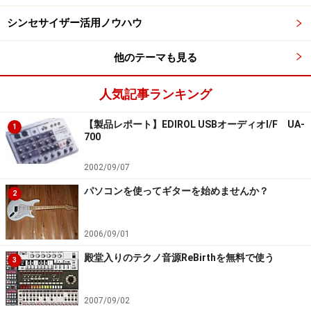
シンセサイザー活用ノウハウ
他のテーマも見る
人気記事ランキング
【製品レポート】EDIROL USBオーディオI/F UA-
1
700
2002/09/07
パソコンを使ってギターを始めませんか？
2
2006/09/01
殿堂入りのテクノ音源ReBirthを無料で使う
3
2007/09/02