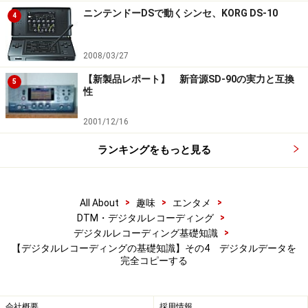
ニンテンドーDSで動くシンセ、KORG DS-10
4
2008/03/27
【新製品レポート】 新音源SD-90の実力と互換
5
性
2001/12/16
ランキングをもっと見る
>
>
>
All About
趣味
エンタメ
>
DTM・デジタルレコーディング
>
デジタルレコーディング基礎知識
【デジタルレコーディングの基礎知識】その4 デジタルデータを
完全コピーする
会社概要
採用情報