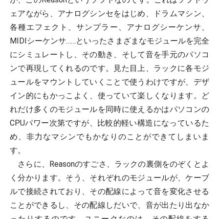
ェアながら、アナログシンセをはじめ、ドラムマシン、
各種エフェクト、サンプラー、アナログシーケンサ、
MIDIシーケンサ……といったさまざまなモジュールを完全
にシミュレートし、その動き、そして音を手元のパソコ
ンで再現してくれるのです。見た目上、ラックに各モジ
ュールをマウントしていくことで使うわけですが、デザ
イン的にもかっこよく、使っていて楽しくなります。ど
れだけ多くのモジュールを同時に使えるかはパソコンの
CPUパワー次第ですが、比較的軽い構造になっているた
め、非力なマシンでもかなりのことができてしまいま
す。
さらに、Reasonのすごさ、ラックの裏側をのぞくとよ
く分かります。そう、それぞれのモジュールが、ケーブ
ルで接続されており、その配線によって音を変化させる
ことができるし、その配線しだいで、音が出たり出なか
ったりするのです。ユニークなのは、その配線をする