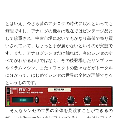
とはいえ、今さら昔のアナログの時代に戻れといっても
無理ですし、アナログの機材は現在ではビンテージ品と
して珍重され、中古市場においてもかなり高値で売り買
いされていて、ちょっと手が届かないというのが実態で
す。また、アナログシンセだけ触れば、今のシンセのす
べてがわかるわけではなく、その後登場したサンプラー
やドラムマシン、またエフェクトの数々などがトータル
に分かって、はじめてシンセの世界の全体が理解できる
というものです。
そんなシンセの世界の全体を見渡すことができるの
が、このReasonというソフトなのです。これはソフトウ