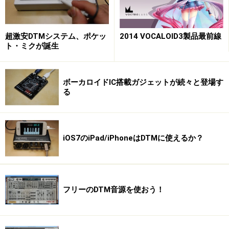
超激安DTMシステム、ポケッ
2014 VOCALOID3製品最前線
ト・ミクが誕生
ボーカロイドIC搭載ガジェットが続々と登場す
る
iOS7のiPad/iPhoneはDTMに使えるか？
フリーのDTM音源を使おう！