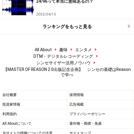
24/96って本当に意味あるの？
2002/04/13
ランキングをもっと見る
>
>
>
All About
趣味
エンタメ
>
DTM・デジタルレコーディング
>
シンセサイザー活用ノウハウ
【MASTER OF REASON 2.0出版記念企画】 シンセの基礎はReason
で学べ
会社概要
採用情報
投資家情報
広告掲載
利用規約
プライバシーポリシー
All Aboutについて
著作権・商標・免責
当サイトの情報についての注意
サイトマップ