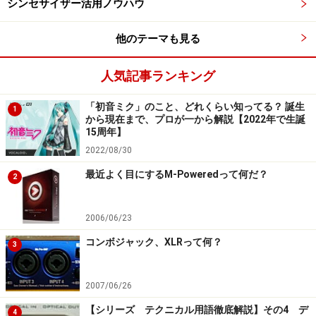
シンセサイザー活用ノウハウ
他のテーマも見る
人気記事ランキング
「初音ミク」のこと、どれくらい知ってる？ 誕生
1
から現在まで、プロが一から解説【2022年で生誕
15周年】
2022/08/30
最近よく目にするM-Poweredって何だ？
2
2006/06/23
コンボジャック、XLRって何？
3
2007/06/26
【シリーズ テクニカル用語徹底解説】その4 デ
4