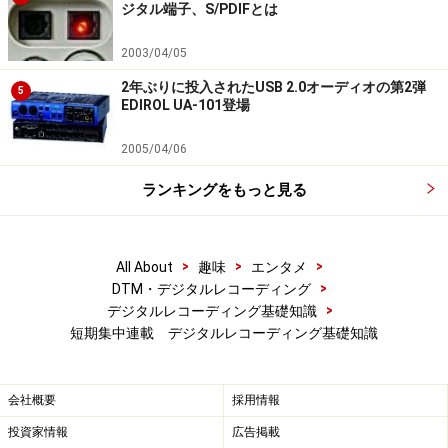
ジタル端子、S/PDIFとは
2003/04/05
2年ぶりに投入されたUSB 2.0オーディオの第2弾
5
EDIROL UA-101登場
2005/04/06
ランキングをもっと見る
>
>
>
All About
趣味
エンタメ
>
DTM・デジタルレコーディング
>
デジタルレコーディング基礎知識
短期集中連載 デジタルレコーディング基礎知識
会社概要
採用情報
投資家情報
広告掲載