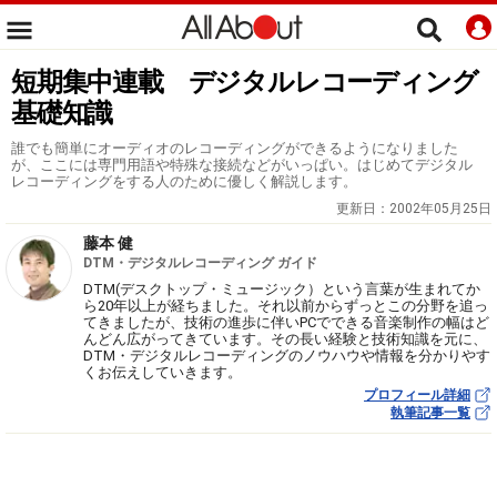
短期集中連載 デジタルレコーディング
基礎知識
誰でも簡単にオーディオのレコーディングができるようになりました
が、ここには専門用語や特殊な接続などがいっぱい。はじめてデジタル
レコーディングをする人のために優しく解説します。
更新日：
2002年05月25日
藤本 健
DTM・デジタルレコーディング ガイド
DTM(デスクトップ・ミュージック）という言葉が生まれてか
ら20年以上が経ちました。それ以前からずっとこの分野を追っ
てきましたが、技術の進歩に伴いPCでできる音楽制作の幅はど
んどん広がってきています。その長い経験と技術知識を元に、
DTM・デジタルレコーディングのノウハウや情報を分かりやす
くお伝えしていきます。
プロフィール詳細
執筆記事一覧