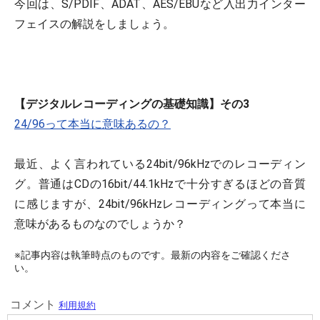
今回は、S/PDIF、ADAT、AES/EBUなど入出力インター
フェイスの解説をしましょう。
【デジタルレコーディングの基礎知識】その3
24/96って本当に意味あるの？
最近、よく言われている24bit/96kHzでのレコーディン
グ。普通はCDの16bit/44.1kHzで十分すぎるほどの音質
に感じますが、24bit/96kHzレコーディングって本当に
意味があるものなのでしょうか？
※記事内容は執筆時点のものです。最新の内容をご確認くださ
い。