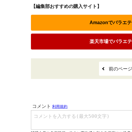
【編集部おすすめの購入サイト】
Amazonでバラエ
楽天市場でバラエテ
前のペー