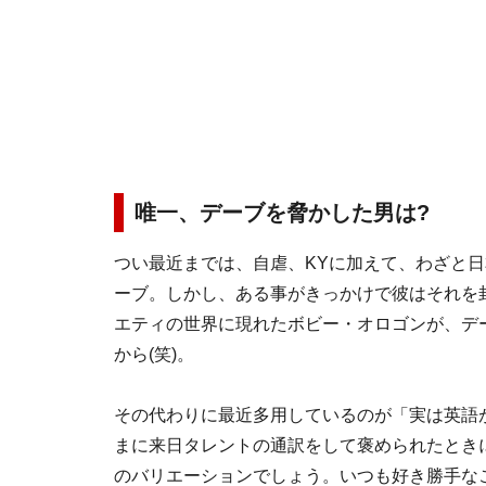
唯一、デーブを脅かした男は?
つい最近までは、自虐、KYに加えて、わざと
ーブ。しかし、ある事がきっかけで彼はそれを
エティの世界に現れたボビー・オロゴンが、デ
から(笑)。
その代わりに最近多用しているのが「実は英語
まに来日タレントの通訳をして褒められたとき
のバリエーションでしょう。いつも好き勝手な