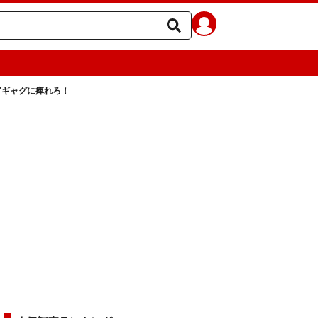
Yギャグに痺れろ！