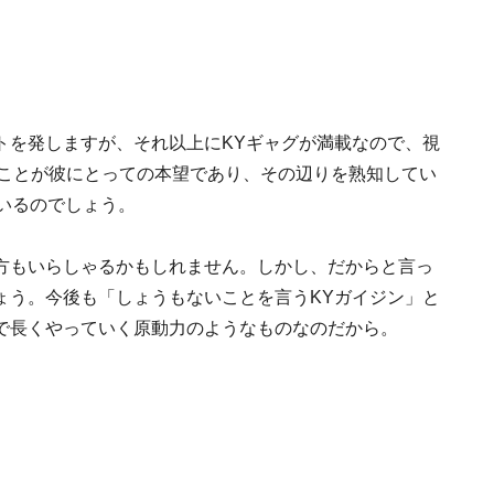
トを発しますが、それ以上にKYギャグが満載なので、視
れことが彼にとっての本望であり、その辺りを熟知してい
いるのでしょう。
方もいらしゃるかもしれません。しかし、だからと言っ
ょう。今後も「しょうもないことを言うKYガイジン」と
で長くやっていく原動力のようなものなのだから。