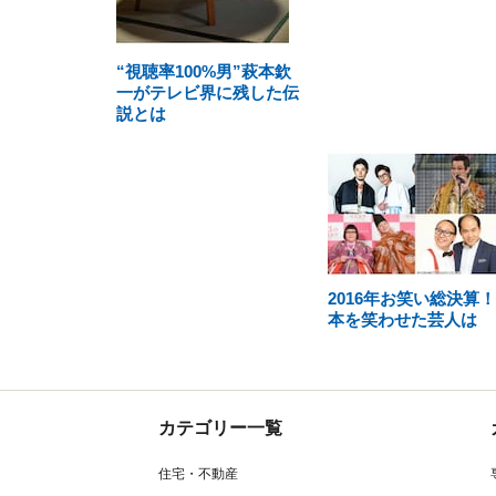
“視聴率100%男”萩本欽
一がテレビ界に残した伝
説とは
2016年お笑い総決算
本を笑わせた芸人は
カテゴリー一覧
住宅・不動産