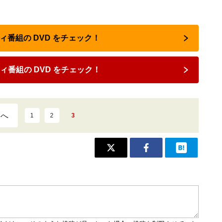
ティ番組の DVD をチェック！
ィ番組の DVD をチェック！
ジへ
1
2
3