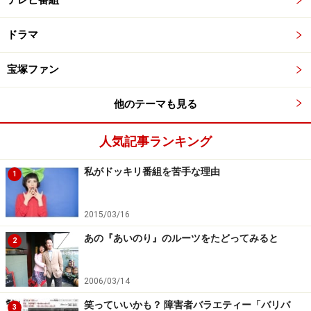
テレビ番組
ドラマ
宝塚ファン
他のテーマも見る
人気記事ランキング
私がドッキリ番組を苦手な理由
1
2015/03/16
あの『あいのり』のルーツをたどってみると
2
2006/03/14
笑っていいかも？ 障害者バラエティー「バリバ
3