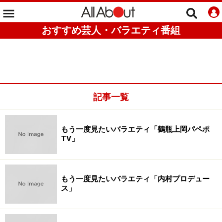
おすすめ芸人・バラエティ番組
記事一覧
もう一度見たいバラエティ「鶴瓶上岡パペポ
TV」
もう一度見たいバラエティ「内村プロデュー
ス」