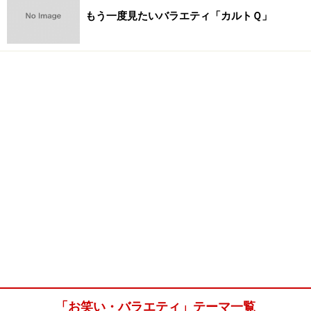
もう一度見たいバラエティ「カルトＱ」
「お笑い・バラエティ」テーマ一覧