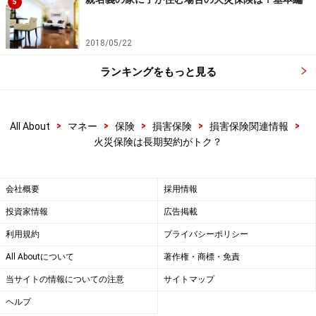
5
2018/05/22
ランキングをもっと見る
>
>
>
>
>
All About
マネー
保険
損害保険
損害保険関連情報
火災保険は長期契約がトク？
会社概要
採用情報
投資家情報
広告掲載
利用規約
プライバシーポリシー
All Aboutについて
著作権・商標・免責
当サイトの情報についての注意
サイトマップ
ヘルプ