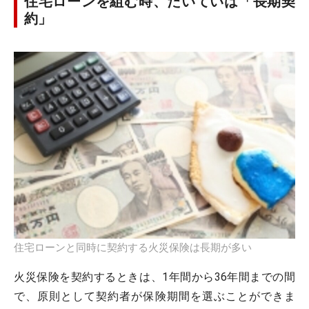
住宅ローンを組む時、たいていは「長期契
約」
住宅ローンと同時に契約する火災保険は長期が多い
火災保険を契約するときは、1年間から36年間までの間
で、原則として契約者が保険期間を選ぶことができま