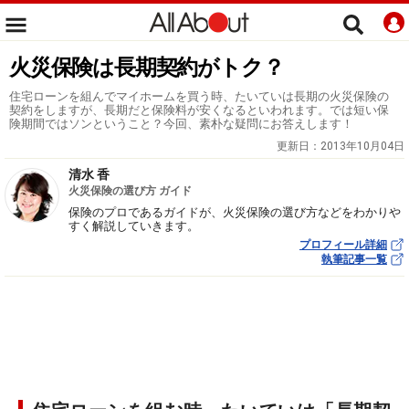
火災保険は長期契約がトク？
住宅ローンを組んでマイホームを買う時、たいていは長期の火災保険の
契約をしますが、長期だと保険料が安くなるといわれます。では短い保
険期間ではソンということ？今回、素朴な疑問にお答えします！
更新日：
2013年10月04日
清水 香
火災保険の選び方 ガイド
保険のプロであるガイドが、火災保険の選び方などをわかりや
すく解説していきます。
プロフィール詳細
執筆記事一覧