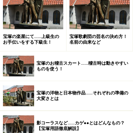
宝塚の楽屋にて……上級生の
宝塚歌劇団の芸名の決め方！
お手伝いをする下級生！
名前の由来など
宝塚のお稽古スカート……稽古時は動きやすい
ものを使う！
宝塚の洋物と日本物作品……それぞれの準備の
大変さとは
影コーラスなど……カゲ●●とはどんなもの？
【宝塚用語徹底解説】