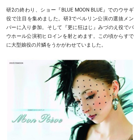
研2の終わり、ショー『BLUE MOON BLUE』でのウサギ
役で注目を集めました。研3でベルリン公演の選抜メン
バーに入り参加。そして『更に狂はじ』みづのえ役でバ
ウホール公演初ヒロインを射とめます。この頃からすで
に大型娘役の片鱗をうかがわせていました。