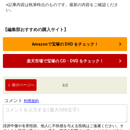
※記事内容は執筆時点のものです。最新の内容をご確認くださ
い。
【編集部おすすめの購入サイト】
Amazonで宝塚の DVD をチェック！
楽天市場で宝塚の CD・DVD をチェック！
前のページへ
2
/
2