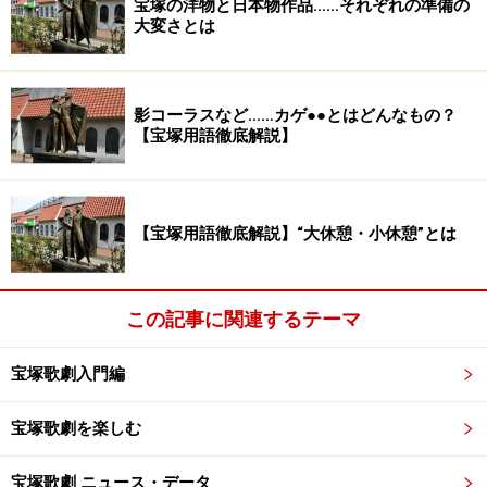
宝塚の洋物と日本物作品……それぞれの準備の
大変さとは
影コーラスなど……カゲ●●とはどんなもの？
【宝塚用語徹底解説】
【宝塚用語徹底解説】“大休憩・小休憩”とは
この記事に関連するテーマ
宝塚歌劇入門編
宝塚歌劇を楽しむ
宝塚歌劇 ニュース・データ