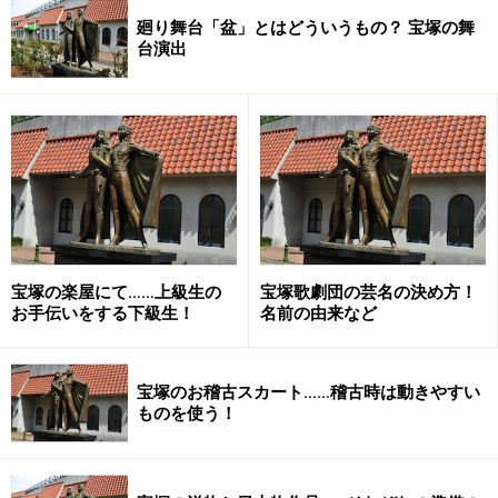
廻り舞台「盆」とはどういうもの？ 宝塚の舞
台演出
宝塚の楽屋にて……上級生の
宝塚歌劇団の芸名の決め方！
お手伝いをする下級生！
名前の由来など
宝塚のお稽古スカート……稽古時は動きやすい
ものを使う！