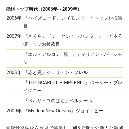
星組トップ時代（2006年～2009年）
2006年
『ヘイズコード』レイモンド ＊トップお披露
目
2007年
『さくら』『シークレットハンター』 ＊本公
演トップお披露目
『エル・アルコン―鷹―』ティリアン・パーシモ
ン
2008年
『赤と黒』ジュリアン・ソレル
『THE SCARLET PIMPERNEL』パーシー・ブレ
イクニー
『ベルサイユのばら』ベルナール
2009年
『My dear New Orleans』ジョイ・ビー
宝塚音楽学校を首席で卒業し、研5で堂々の新人公演初