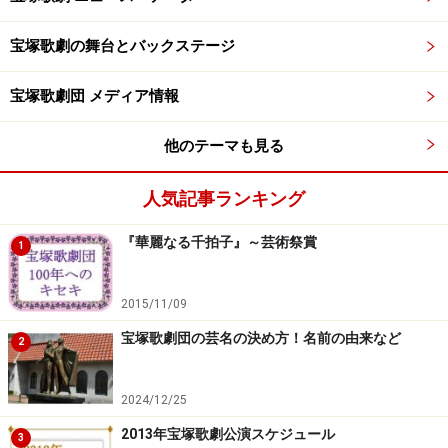
宝塚歌劇の舞台とバックステージ
宝塚歌劇団 メディア情報
他のテーマも見る
人気記事ランキング
『華麗なる千拍子』～芸術祭賞
1
2015/11/09
宝塚歌劇団の芸名の決め方！名前の由来など
2
2024/12/25
2013年宝塚歌劇公演スケジュール
3