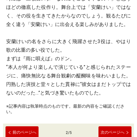
ほどの徹底した役作り。舞台上では「安蘭けい」ではな
く、その役を生きてきたからなのでしょう。観るたびに
全く違う「安蘭けい」に出会える楽しみがありました。
安蘭けいの名をさらに大きく飛躍させた3役は、やはり
歌の比重の多い役でした。
まずは『雨に唄えば』のドン。
“本人が何より楽しんで演じている”と感じられたステー
ジに、痛快無比なる舞台観劇の醍醐味を味わいました。
円熟した演技と堂々とした貫禄に“彼女はまだトップでは
ないのだった…”と気づき驚いたものでした。
※記事内容は執筆時点のものです。最新の内容をご確認くださ
い。
前のページへ
次のページへ
2
/
5