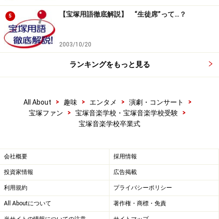
【宝塚用語徹底解説】 “生徒席”って…？
5
2003/10/20
ランキングをもっと見る
>
>
>
>
All About
趣味
エンタメ
演劇・コンサート
>
>
宝塚ファン
宝塚音楽学校・宝塚音楽学校受験
宝塚音楽学校卒業式
会社概要
採用情報
投資家情報
広告掲載
利用規約
プライバシーポリシー
All Aboutについて
著作権・商標・免責