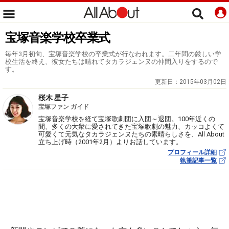
宝塚音楽学校卒業式
毎年3月初旬、宝塚音楽学校の卒業式が行なわれます。二年間の厳しい学
校生活を終え、彼女たちは晴れてタカラジェンヌの仲間入りをするので
す。
更新日：
2015年03月02日
桜木 星子
宝塚ファン ガイド
宝塚音楽学校を経て宝塚歌劇団に入団～退団。100年近くの
間、多くの大衆に愛されてきた宝塚歌劇の魅力、カッコよくて
可愛くて元気なタカラジェンヌたちの素晴らしさを、All About
立ち上げ時（2001年2月）よりお話しています。
プロフィール詳細
執筆記事一覧