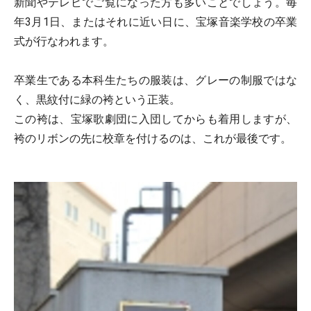
新聞やテレビでご覧になった方も多いことでしょう。毎
年3月1日、またはそれに近い日に、宝塚音楽学校の卒業
式が行なわれます。
卒業生である本科生たちの服装は、グレーの制服ではな
く、黒紋付に緑の袴という正装。
この袴は、宝塚歌劇団に入団してからも着用しますが、
袴のリボンの先に校章を付けるのは、これが最後です。