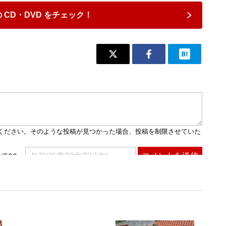
 CD・DVD をチェック！