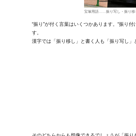
宝塚用語……振り写し・振り移
“振り”が付く言葉はいくつかあります。“振り付け
す。
漢字では「振り移し」と書く人も「振り写し」
そのどちらからも想像できるでしょうが「振り