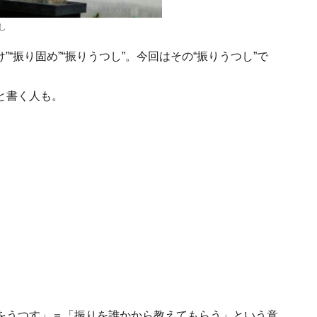
し
”“振り固め”“振りうつし”。今回はその“振りうつし”で
と書く人も。
をうつす」＝「振りを誰かから教えてもらう」という意