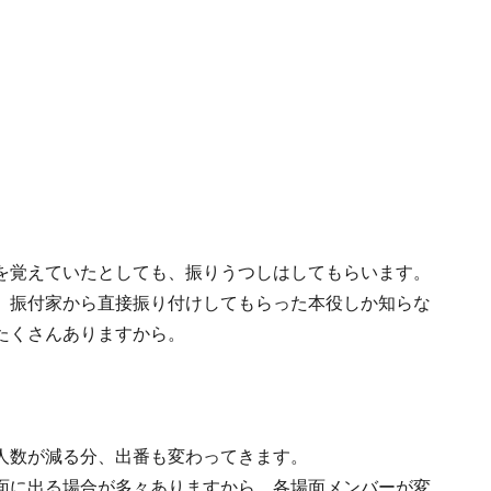
を覚えていたとしても、振りうつしはしてもらいます。
。振付家から直接振り付けしてもらった本役しか知らな
たくさんありますから。
人数が減る分、出番も変わってきます。
面に出る場合が多々ありますから、各場面メンバーが変