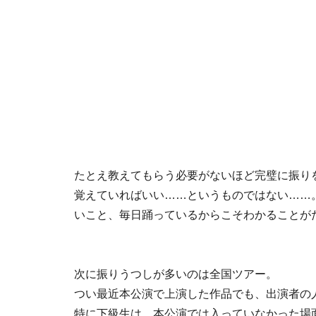
たとえ教えてもらう必要がないほど完璧に振り
覚えていればいい……というものではない……
いこと、毎日踊っているからこそわかることが
次に振りうつしが多いのは全国ツアー。
つい最近本公演で上演した作品でも、出演者の
特に下級生は、本公演では入っていなかった場