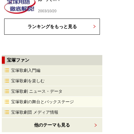
2003/10/20
ランキングをもっと見る
宝塚ファン
宝塚歌劇入門編
宝塚歌劇を楽しむ
宝塚歌劇 ニュース・データ
宝塚歌劇の舞台とバックステージ
宝塚歌劇団 メディア情報
他のテーマも見る