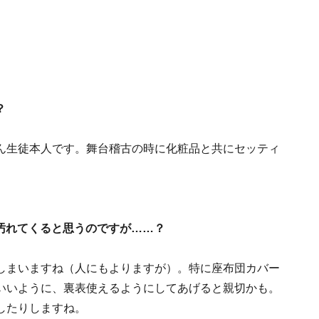
？
ん生徒本人です。舞台稽古の時に化粧品と共にセッティ
汚れてくると思うのですが……？
しまいますね（人にもよりますが）。特に座布団カバー
いいように、裏表使えるようにしてあげると親切かも。
したりしますね。