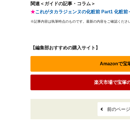
関連＜ガイドの記事・コラム＞
★
これがタカラジェンヌの化粧前 Part1 化粧
※記事内容は執筆時点のものです。最新の内容をご確認くださ
【編集部おすすめの購入サイト】
Amazonで宝
楽天市場で宝塚の
前のペー