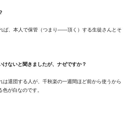
？
れば、本人で保管（つまり――頂く）する生徒さんとそ
。
けないと聞きましたが、ナゼですか？
は退団する人が、千秋楽の一週間ほど前から使うから
る色が白なのです。
。