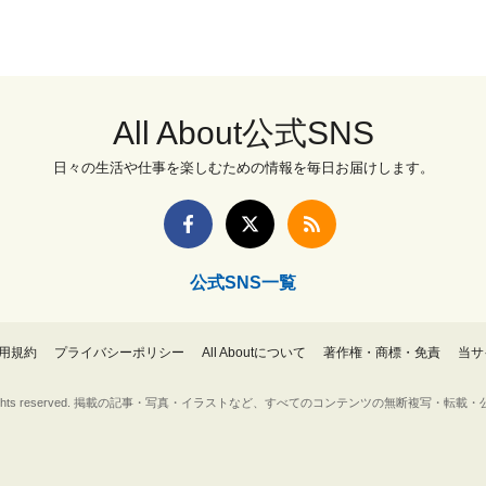
All About公式SNS
日々の生活や仕事を楽しむための情報を毎日お届けします。
公式SNS一覧
用規約
プライバシーポリシー
All Aboutについて
著作権・商標・免責
当サ
Inc. All rights reserved. 掲載の記事・写真・イラストなど、すべてのコンテンツの無断複写