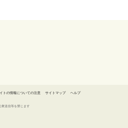
イトの情報についての注意
サイトマップ
ヘルプ
・転載・公衆送信等を禁じます