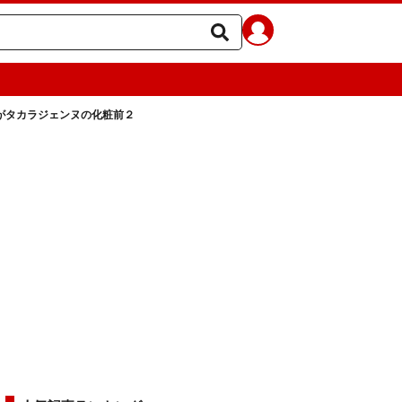
これがタカラジェンヌの化粧前２