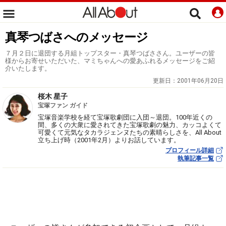
真琴つばさへのメッセージ
７月２日に退団する月組トップスター・真琴つばささん。ユーザーの皆
様からお寄せいただいた、マミちゃんへの愛あふれるメッセージをご紹
介いたします。
更新日：
2001年06月20日
桜木 星子
宝塚ファン ガイド
宝塚音楽学校を経て宝塚歌劇団に入団～退団。100年近くの
間、多くの大衆に愛されてきた宝塚歌劇の魅力、カッコよくて
可愛くて元気なタカラジェンヌたちの素晴らしさを、All About
立ち上げ時（2001年2月）よりお話しています。
プロフィール詳細
執筆記事一覧