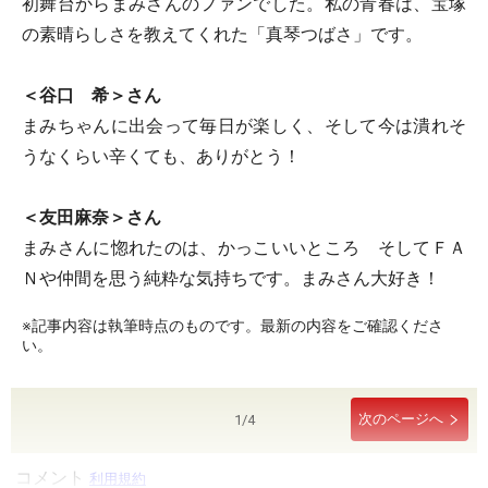
初舞台からまみさんのファンでした。私の青春は、宝塚
の素晴らしさを教えてくれた「真琴つばさ」です。
＜谷口 希＞さん
まみちゃんに出会って毎日が楽しく、そして今は潰れそ
うなくらい辛くても、ありがとう！
＜友田麻奈＞さん
まみさんに惚れたのは、かっこいいところ そしてＦＡ
Ｎや仲間を思う純粋な気持ちです。まみさん大好き！
※記事内容は執筆時点のものです。最新の内容をご確認くださ
い。
次のページへ
1
/
4