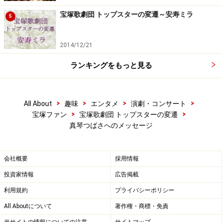
宝塚歌劇団 トップスターの変遷～安寿ミラ
5
2014/12/21
ランキングをもっと見る
>
>
>
>
All About
趣味
エンタメ
演劇・コンサート
>
>
宝塚ファン
宝塚歌劇団 トップスターの変遷
真琴つばさへのメッセージ
会社概要
採用情報
投資家情報
広告掲載
利用規約
プライバシーポリシー
All Aboutについて
著作権・商標・免責