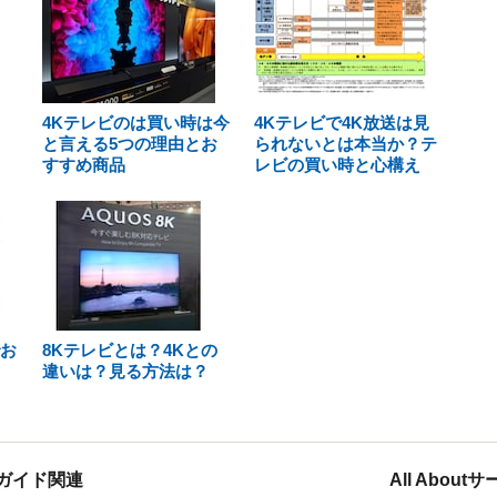
4Kテレビのは買い時は今
4Kテレビで4K放送は見
と言える5つの理由とお
られないとは本当か？テ
すすめ商品
レビの買い時と心構え
でお
8Kテレビとは？4Kとの
違いは？見る方法は？
ガイド関連
All Abou