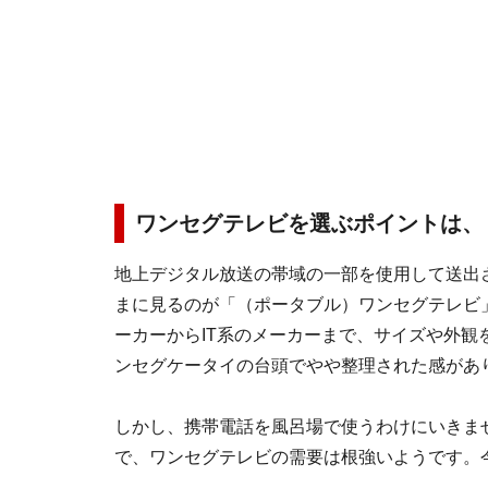
ワンセグテレビを選ぶポイントは、
地上デジタル放送の帯域の一部を使用して送出
まに見るのが「（ポータブル）ワンセグテレビ
ーカーからIT系のメーカーまで、サイズや外
ンセグケータイの台頭でやや整理された感があ
しかし、携帯電話を風呂場で使うわけにいきま
で、ワンセグテレビの需要は根強いようです。