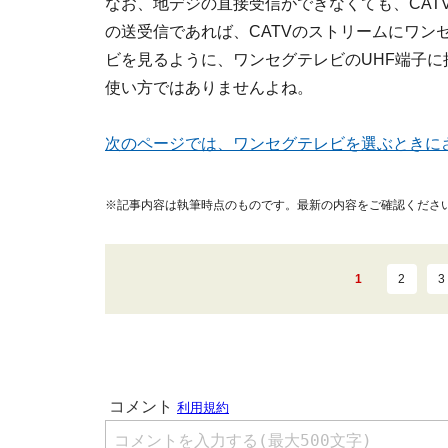
なお、地デジの直接受信ができなくても、CAT
の送受信であれば、CATVのストリームにワン
ビを見るように、ワンセグテレビのUHF端子
使い方ではありませんよね。
次のページでは、ワンセグテレビを選ぶときに
※記事内容は執筆時点のものです。最新の内容をご確認くださ
1
2
3