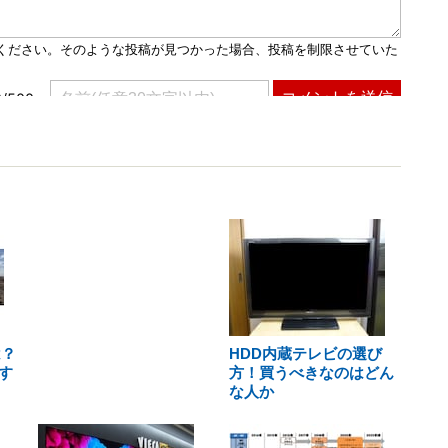
は？
HDD内蔵テレビの選び
す
方！買うべきなのはどん
な人か