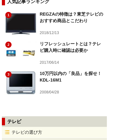
人気記事ランキング
REGZAの特徴は？東芝テレビの
1
おすすめ商品とこだわり
2018/12/13
リフレッシュレートとは？テレ
2
ビ購入時に確認は必要か
2017/06/14
10万円以内の「良品」を探せ！
3
KDL-16M1
2008/04/28
テレビ
テレビの選び方