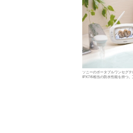
ソニーのポータブルワンセグテレビ
IPX7/6相当の防水性能を持