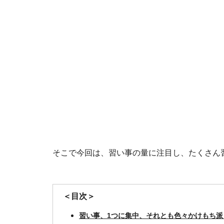
そこで今回は、習い事の量に注目し、たくさん
＜目次＞
習い事、1つに集中、それとも色々かけもち派