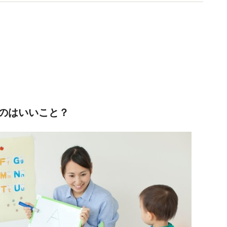
スタート。現在、会員募集中です！
のはいいこと？