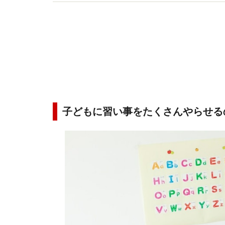
マが自分の心のケアを学べる「ポジ育クラブ」を
子どもに習い事をたくさんやらせる