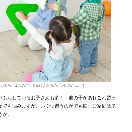
いいのか、１つのことを続けさせるのがいいのか……？
けもちしているお子さんも多く、他の子があれこれ習っ
かでも悩みますが、いくつ習うのかでも悩むご家庭は多
うか。