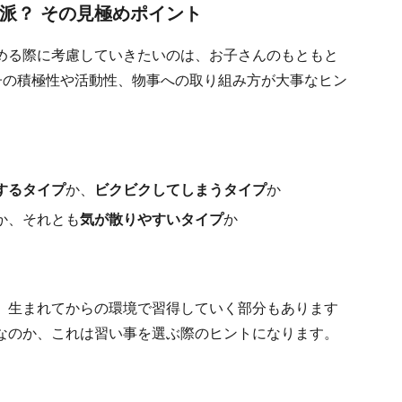
ち派？ その見極めポイント
める際に考慮していきたいのは、お子さんのもともと
子の積極性や活動性、物事への取り組み方が大事なヒン
するタイプ
か、
ビクビクしてしまうタイプ
か
か、それとも
気が散りやすいタイプ
か
。生まれてからの環境で習得していく部分もあります
なのか、これは習い事を選ぶ際のヒントになります。