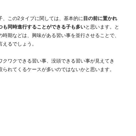
子、この2タイプに関しては、基本的に
目の前に置かれ
つも同時進行することができる子も多い
と思います。と
の時期などは、興味がある習い事を並行させることで、
言えるでしょう。
ワクワクできる習い事、没頭できる習い事が見えてき
絞られてくるケースが多いのではないかと思います。