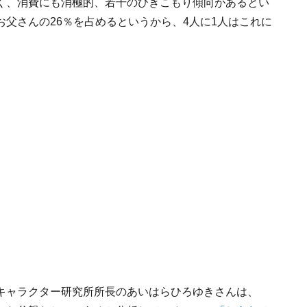
く、消費にも消極的、若干のひきこもり傾向があるとい
父さんの26％を占めるというから、4人に1人はこれに
キャラクター研究所所長のあいはらひろゆきさんは、