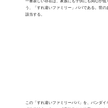
一番寂しい存在は、家族にも子供にも関心が低
う、「すれ違いファミリー」パパである。世のお
該当する。
この「すれ違いファミリーパパ」を、バンダイ