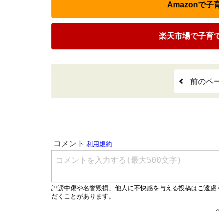
Amazonで
楽天市場で子育
前のペ