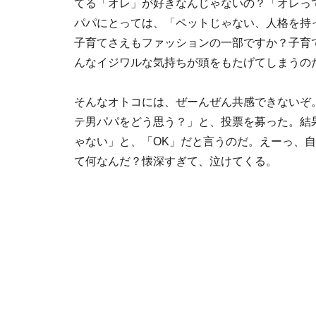
てる「オレ」が好きなんじゃないの？「オレっ
パパにとっては、「ペットじゃない、人格を持
子育てさえもファッションの一部ですか？子育
んなイジワルな気持ちが頭をもたげてしまうの
そんなオトコには、ぜーんぜん共感できないぞ
テ男パパをどう思う？」と、投票を募った。結果
ゃない」と、「OK」だと言うのだ。えーっ、
て何なんだ？懐深すぎて、泣けてくる。