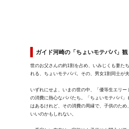
ガイド河崎の「ちょいモテパパ」観
世のお父さんの約1割を占め、いみじくも妻た
れる、ちょいモテパパ。その、男女1割同士が
いずれにせよ、いまの世の中、「優等生エリー
の消費に熱心なパパたち。「ちょいモテパパ」
はあるけれど、その消費の周縁で、子供のため
いいのかもしれない。