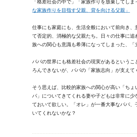
「格差社会の中で」「家族作りを放棄してしま
な家族作りを目指す父親、背を向ける父親」
仕事にも家庭にも、生活全般において前向き、
て否定的、消極的な父親たち。日々の仕事に追
族への関心も意識も希薄になってしまった、「
パパの世界にも格差社会の現実があるというこ
ろんできないが、パパの「家族志向」が支えて
そう思えば、比較的家族への関心が高い「ちょ
パ」についてきてくれる妻や子どもは非常に少
ておいて欲しい。「オレ」が一番大事なパパ、
いてくれないかな？