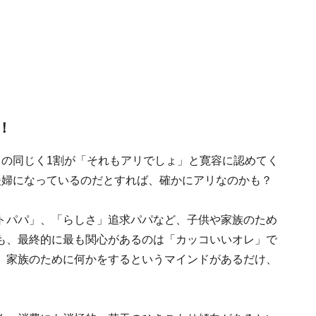
！
ちの同じく1割が「それもアリでしょ」と寛容に認めてく
夫婦になっているのだとすれば、確かにアリなのかも？
トパパ」、「らしさ」追求パパなど、子供や家族のため
も、最終的に最も関心があるのは「カッコいいオレ」で
、家族のために何かをするというマインドがあるだけ、