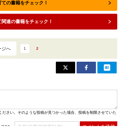
子育ての書籍をチェック！
て関連の書籍をチェック！
ージへ
1
2