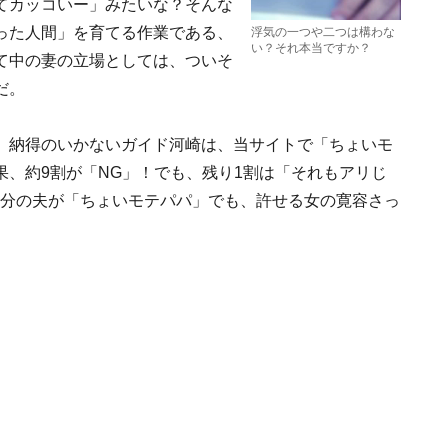
てカッコいー」みたいな？そんな
った人間」を育てる作業である、
浮気の一つや二つは構わな
い？それ本当ですか？
て中の妻の立場としては、ついそ
だ。
。納得のいかないガイド河崎は、当サイトで「ちょいモ
、約9割が「NG」！でも、残り1割は「それもアリじ
自分の夫が「ちょいモテパパ」でも、許せる女の寛容さっ