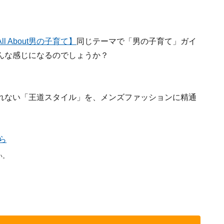
 About男の子育て】
同じテーマで「男の子育て」ガイ
んな感じになるのでしょうか？
れない「王道スタイル」を、メンズファッションに精通
ら
い。