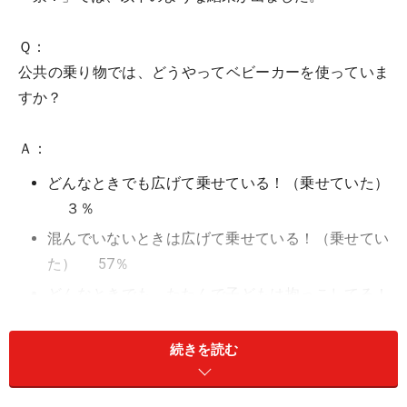
Ｑ：
公共の乗り物では、どうやってベビーカーを使っていま
すか？
Ａ：
どんなときでも広げて乗せている！（乗せていた）
３％
混んでいないときは広げて乗せている！（乗せてい
た） 57％
どんなときでも、たたんで子どもは抱っこしてる！
（抱っこしてた） 17％
電車・バスは利用しない！（使用しなかった）
続きを読む
22％