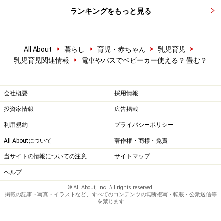
ランキングをもっと見る
>
>
>
>
All About
暮らし
育児・赤ちゃん
乳児育児
>
乳児育児関連情報
電車やバスでベビーカー使える？ 畳む？
会社概要
採用情報
投資家情報
広告掲載
利用規約
プライバシーポリシー
All Aboutについて
著作権・商標・免責
当サイトの情報についての注意
サイトマップ
ヘルプ
© All About, Inc. All rights reserved.
掲載の記事・写真・イラストなど、すべてのコンテンツの無断複写・転載・公衆送信等
を禁じます