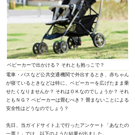
ベビーカーで出かける？ それとも抱っこで？
電車・バスなど公共交通機関で外出するとき、赤ちゃん
が寝ているときなどは特に、ベビーカーを広げたまま乗
せたくなりませんか？ それはＯＫなのでしょうか？ それ
ともＮＧ？ ベビーカーは畳むべき？ 畳まないことによる
安全性はどうなのでしょう？
先日、当ガイドサイト上で行ったアンケート「あなたの
一票！」では、以下のような結果が出ました。