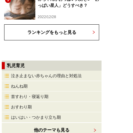
5
っぱい星人」どうすべき？
2022/12/28
ランキングをもっと見る
乳児育児
泣き止まない赤ちゃんの理由と対処法
ねんね期
首すわり・寝返り期
おすわり期
はいはい・つかまり立ち期
他のテーマも見る