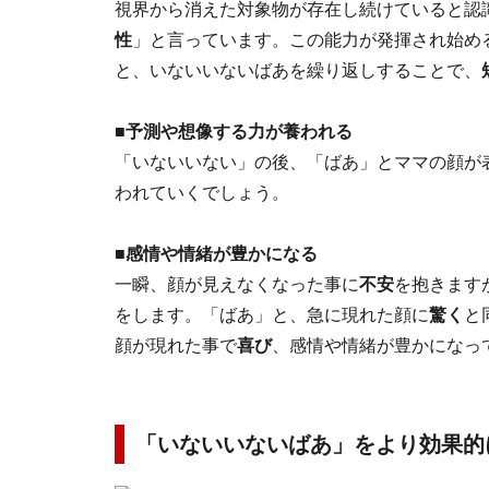
視界から消えた対象物が存在し続けていると認
性
」と言っています。この能力が発揮され始め
と、いないいないばあを繰り返しすることで、
■予測や想像する力が養われる
「いないいない」の後、「ばあ」とママの顔が
われていくでしょう。
■感情や情緒が豊かになる
一瞬、顔が見えなくなった事に
不安
を抱きます
をします。「ばあ」と、急に現れた顔に
驚く
と
顔が現れた事で
喜び
、感情や情緒が豊かになっ
「いないいないばあ」をより効果的