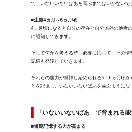
で、いないいないばあを喜ぶまではいかないで
■生後4ヵ月～6ヵ月頃
4ヵ月頃になると自分の存在と自分以外の他者
に認知してきます。
そして何かを考える時、必要に応じて、その情
記憶も発達していきます。
それらの能力が発揮し始められる5～6ヵ月頃
とを記憶し、いないいないばあを喜ぶようにな
「いないいないばあ」で育まれる能
■短期記憶する力が高まる