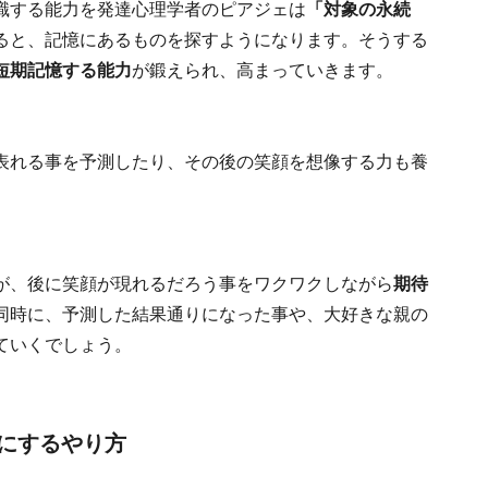
識する能力を発達心理学者のピアジェは
「対象の永続
ると、記憶にあるものを探すようになります。そうする
短期記憶する能力
が鍛えられ、高まっていきます。
表れる事を予測したり、その後の笑顔を想像する力も養
が、後に笑顔が現れるだろう事をワクワクしながら
期待
同時に、予測した結果通りになった事や、大好きな親の
ていくでしょう。
にするやり方