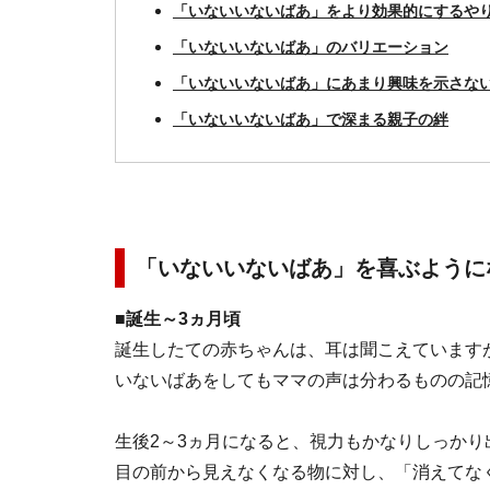
「いないいないばあ」をより効果的にするや
「いないいないばあ」のバリエーション
「いないいないばあ」にあまり興味を示さな
「いないいないばあ」で深まる親子の絆
「いないいないばあ」を喜ぶように
■誕生～3ヵ月頃
誕生したての赤ちゃんは、耳は聞こえています
いないばあをしてもママの声は分わるものの記
生後2～3ヵ月になると、視力もかなりしっか
目の前から見えなくなる物に対し、「消えてな