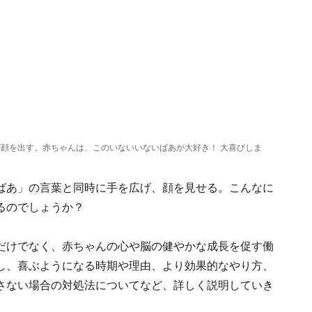
顔を出す。赤ちゃんは、このいないいないばあが大好き！ 大喜びしま
ばあ」の言葉と同時に手を広げ、顔を見せる。こんなに
るのでしょうか？
だけでなく、赤ちゃんの心や脳の健やかな成長を促す働
し、喜ぶようになる時期や理由、より効果的なやり方、
さない場合の対処法についてなど、詳しく説明していき