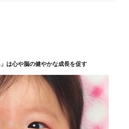
に活動中。
あ」は心や脳の健やかな成長を促す