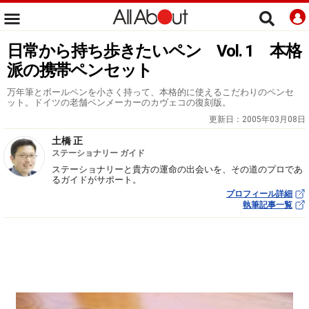
日常から持ち歩きたいペン Vol. 1 本格
派の携帯ペンセット
万年筆とボールペンを小さく持って、本格的に使えるこだわりのペンセ
ット。ドイツの老舗ペンメーカーのカヴェコの復刻版。
更新日：
2005年03月08日
土橋 正
ステーショナリー ガイド
ステーショナリーと貴方の運命の出会いを、その道のプロであ
るガイドがサポート。
プロフィール詳細
執筆記事一覧