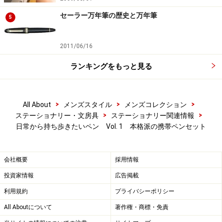
セーラー万年筆の歴史と万年筆
5
2011/06/16
ランキングをもっと見る
>
>
>
All About
メンズスタイル
メンズコレクション
>
>
ステーショナリー・文房具
ステーショナリー関連情報
日常から持ち歩きたいペン Vol. 1 本格派の携帯ペンセット
会社概要
採用情報
投資家情報
広告掲載
利用規約
プライバシーポリシー
All Aboutについて
著作権・商標・免責