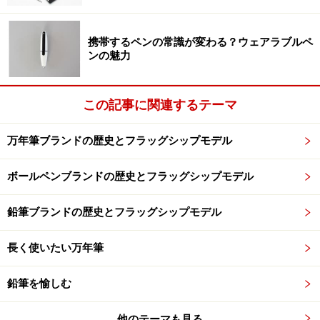
のようで、個人的にこのしぐさが気に入っている。
こんなに小さなケースに入った本格ペンとはどんなもの
携帯するペンの常識が変わる？ウェアラブルペ
ンの魅力
かというと・・・
※記事内容は執筆時点のものです。最新の内容をご確認くださ
この記事に関連するテーマ
い。
万年筆ブランドの歴史とフラッグシップモデル
次のページへ
1
/
2
ボールペンブランドの歴史とフラッグシップモデル
鉛筆ブランドの歴史とフラッグシップモデル
長く使いたい万年筆
鉛筆を愉しむ
他のテーマも見る