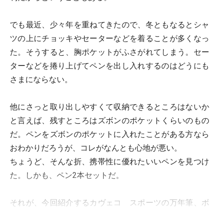
でも最近、少々年を重ねてきたので、冬ともなるとシャ
ツの上にチョッキやセーターなどを着ることが多くなっ
た。そうすると、胸ポケットがふさがれてしまう。セー
ターなどを捲り上げてペンを出し入れするのはどうにも
さまにならない。
他にさっと取り出しやすくて収納できるところはないか
と言えば、残すところはズボンのポケットくらいのもの
だ。ペンをズボンのポケットに入れたことがある方なら
おわかりだろうが、コレがなんとも心地が悪い。
ちょうど、そんな折、携帯性に優れたいいペンを見つけ
た。しかも、ペン2本セットだ。
それが、今回紹介するカヴェコ スポーツの万年筆、ボ
ールペンセット。