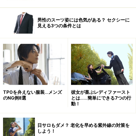
男性のスーツ姿には色気がある？ セクシーに
見える3つの条件とは
TPOを弁えない服装…メンズ
彼女が喜ぶレディファースト
のNG例8選
とは……簡単にできる7つの行
動！
日サロもダメ？ 老化を早める紫外線の対策を
しよう！