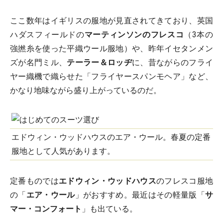
ここ数年はイギリスの服地が見直されてきており、英国
ハダスフィールドの
マーティンソンのフレスコ
（3本の
強撚糸を使った平織ウール服地）や、昨年イセタンメン
ズが名門ミル、
テーラー＆ロッヂ
に、昔ながらのフライ
ヤー織機で織らせた「フライヤースパンモヘア」など、
かなり地味ながら盛り上がっているのだ。
エドウィン・ウッドハウスのエア・ウール。春夏の定番
服地として人気があります。
定番ものでは
エドウィン・ウッドハウス
のフレスコ服地
の「
エア・ウール
」がおすすめ。最近はその軽量版「
サ
マー・コンフォート
」も出ている。