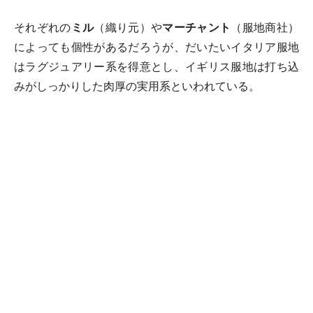
それぞれの
ミル
（織り元）や
マーチャント
（服地商社）
によっても個性があるだろうが、だいたいイタリア服地
はラグジュアリー系を得意とし、イギリス服地は打ち込
みがしっかりした肉厚の実用系といわれている。