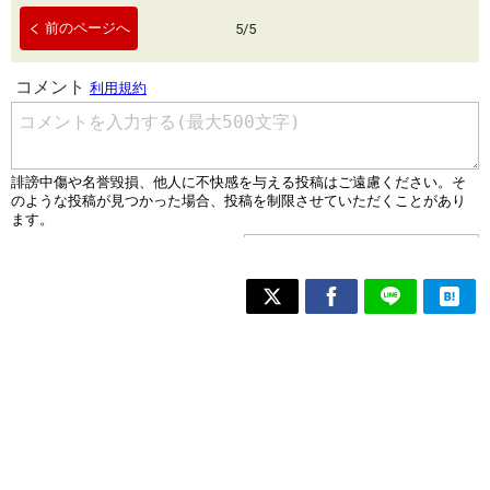
前のページへ
5
/
5