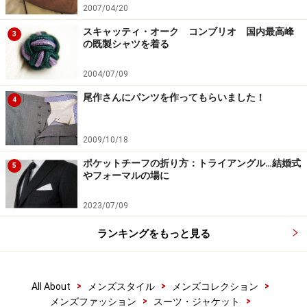
2007/04/20
スキャッティ・オーク コンブリオ 国内最高峰
3
の既製シャツを着る
2004/07/09
尾作さんにパンツを作ってもらいました！
4
2009/10/18
ポケットチーフの折り方：トライアングル…結婚式
5
やフォーマルの場に
2023/07/09
ランキングをもっと見る
>
>
>
All About
メンズスタイル
メンズコレクション
>
>
メンズファッション
スーツ・ジャケット