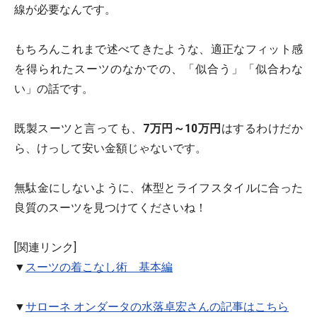
線が必要なんです。
もちろんこれまで述べてきたような、適正なフィット感
を得られたスーツのなかでの、「似合う」「似合わな
い」の話です。
既製スーツと言っても、
7万円～10万円
はするわけだか
ら、けっして安い金額じゃないです。
無駄金にしないように、体型とライフスタイルに合った
良質のスーツを見つけてくださいね！
[関連リンク]
▼
スーツの着こなし術 基本編
▼
サローネ オンダータの水落卓宏さんの記事はこちら