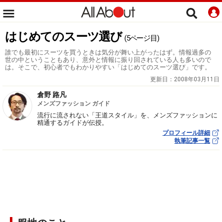
はじめてのスーツ選び
(5ページ目)
誰でも最初にスーツを買うときは気分が舞い上がったはず。情報過多の
世の中ということもあり、意外と情報に振り回されている人も多いので
は。そこで、初心者でもわかりやすい「はじめてのスーツ選び」です。
更新日：
2008年03月11日
倉野 路凡
メンズファッション ガイド
流行に流されない「王道スタイル」を、メンズファッションに
精通するガイドが伝授。
プロフィール詳細
執筆記事一覧