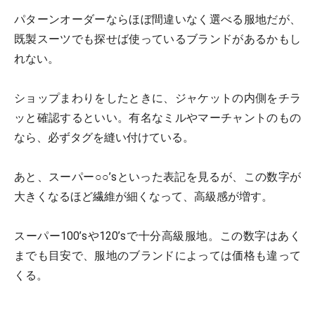
パターンオーダーならほぼ間違いなく選べる服地だが、
既製スーツでも探せば使っているブランドがあるかもし
れない。
ショップまわりをしたときに、ジャケットの内側をチラ
ッと確認するといい。有名なミルやマーチャントのもの
なら、必ずタグを縫い付けている。
あと、スーパー○○’sといった表記を見るが、この数字が
大きくなるほど繊維が細くなって、高級感が増す。
スーパー100’sや120’sで十分高級服地。この数字はあく
までも目安で、服地のブランドによっては価格も違って
くる。