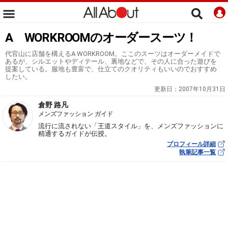
A WORKROOMのオーダースーツ！
代官山に店舗を構えるA WORKROOM。ここのスーツはオーダーメイドで
あるが、シルエットやディテール、裏地などで、その人に合った遊びを
提案している。服地も豊富で、仕立てのクオリティもいいのでおすすめ
したい。
更新日：
2007年10月31日
倉野 路凡
メンズファッション ガイド
流行に流されない「王道スタイル」を、メンズファッションに
精通するガイドが伝授。
プロフィール詳細
執筆記事一覧