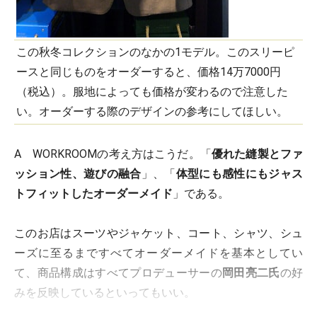
この秋冬コレクションのなかの1モデル。このスリーピ
ースと同じものをオーダーすると、価格14万7000円
（税込）。服地によっても価格が変わるので注意した
い。オーダーする際のデザインの参考にしてほしい。
A WORKROOMの考え方はこうだ。「
優れた縫製とファ
ッション性、遊びの融合
」、「
体型にも感性にもジャス
トフィットしたオーダーメイド
」である。
このお店はスーツやジャケット、コート、シャツ、シュ
ーズに至るまですべてオーダーメイドを基本としてい
て、商品構成はすべてプロデューサーの
岡田亮二氏
の好
みを反映しているといってもいい。