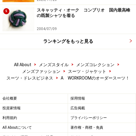
※記事内容は執筆時点のものです。最新の内容をご確認くださ
スキャッティ・オーク コンブリオ 国内最高峰
5
い。
の既製シャツを着る
2004/07/09
次のページへ
1
/
2
ランキングをもっと見る
>
>
>
All About
メンズスタイル
メンズコレクション
>
>
メンズファッション
スーツ・ジャケット
>
スーツ・ドレスビジネス
A WORKROOMのオーダースーツ！
会社概要
採用情報
投資家情報
広告掲載
利用規約
プライバシーポリシー
All Aboutについて
著作権・商標・免責